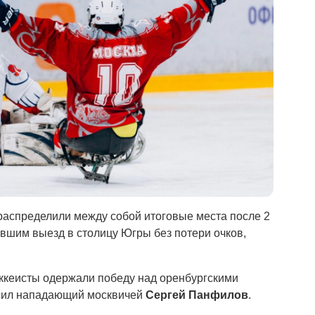
распределили между собой итоговые места после 2
вшим выезд в столицу Югры без потери очков,
ккеисты одержали победу над оренбургскими
осил нападающий москвичей
Сергей Панфилов
.