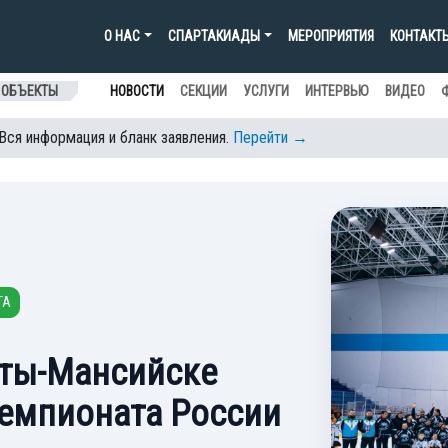
О НАС
СПАРТАКИАДЫ
МЕРОПРИЯТИЯ
КОНТАКТ
 ОБЪЕКТЫ
НОВОСТИ
СЕКЦИИ
УСЛУГИ
ИНТЕРВЬЮ
ВИДЕО
 Вся информация и бланк заявления.
Перейти →
ТА
нты-Мансийске
чемпионата России