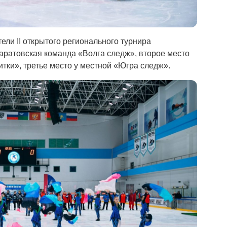
ели II открытого регионального турнира
аратовская команда «Волга следж», второе место
тки», третье место у местной «Югра следж».