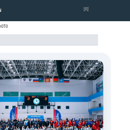
Ы
ФОТО