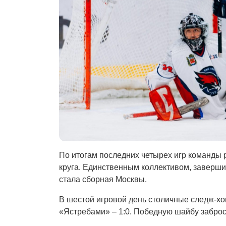
По итогам последних четырех игр команды 
круга. Единственным коллективом, заверши
стала сборная Москвы.
В шестой игровой день столичные следж-хо
«Ястребами» – 1:0. Победную шайбу забр