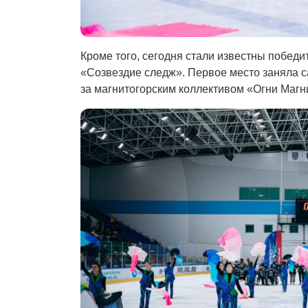
Кроме того, сегодня стали известны победит
«Созвездие следж». Первое место заняла с
за магнитогорским коллективом «Огни Магни