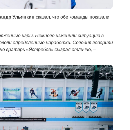
андр Ульянкин
сказал, что обе команды показали
пряженные игры. Немного изменили ситуацию в
овели определенные наработки. Сегодня говорили
 но вратарь «Ястребов» сыграл отлично,
–