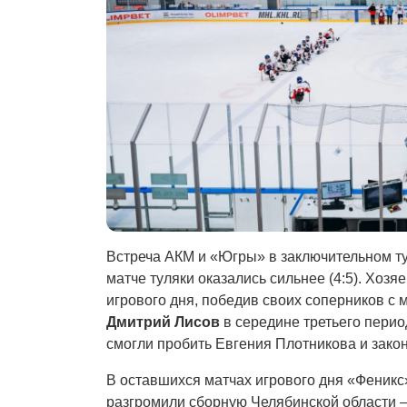
Встреча АКМ и «Югры» в заключительном ту
матче туляки оказались сильнее (4:5). Хо
игрового дня, победив своих соперников 
Дмитрий Лисов
в середине третьего перио
смогли пробить Евгения Плотникова и зако
В оставшихся матчах игрового дня «Феникс
разгромили сборную Челябинской области – 