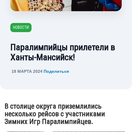
НОВОСТИ
Паралимпийцы прилетели в
Ханты-Мансийск!
18 МАРТА 2024
Поделиться
В столице округа приземлились
несколько рейсов с участниками
Зимних Игр Паралимпийцев.