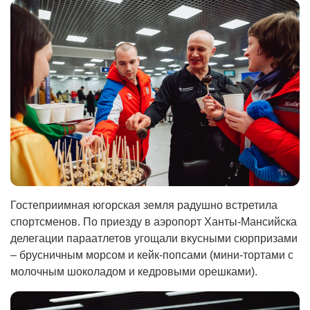
Гостеприимная югорская земля радушно встретила
спортсменов. По приезду в аэропорт Ханты-Мансийска
делегации параатлетов угощали вкусными сюрпризами
– брусничным морсом и кейк-попсами (мини-тортами с
молочным шоколадом и кедровыми орешками).