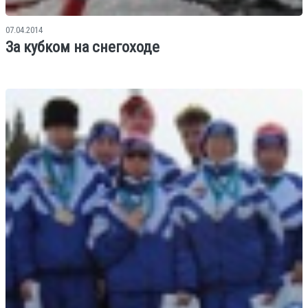
07.04.2014
За кубком на снегоходе