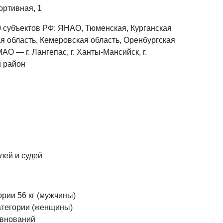
ортивная, 1
0 субъектов РФ: ЯНАО, Тюменская, Курганская
я область, Кемеровская область, Оренбургская
АО — г. Лангепас, г. Ханты-Мансийск, г.
й район
лей и судей
рии 56 кг (мужчины)
атегории (женщины)
евнований