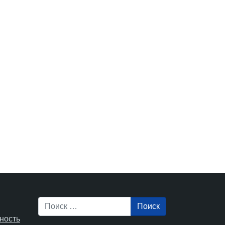
Поиск
ность