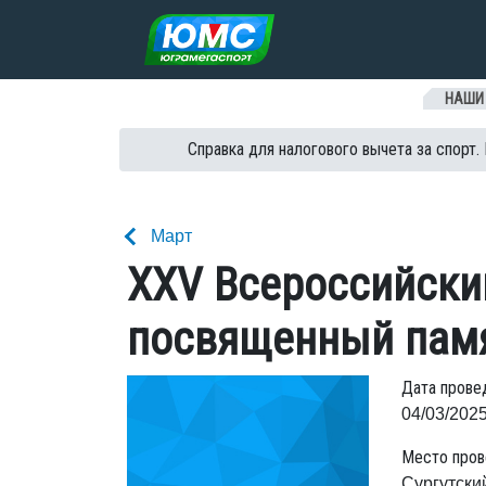
Перейти к содержанию
НАШИ
Справка для налогового вычета за спорт.
Март
ХXV Всероссийский
посвященный памя
Дата прове
04/03/2025
Место пров
Сургутски