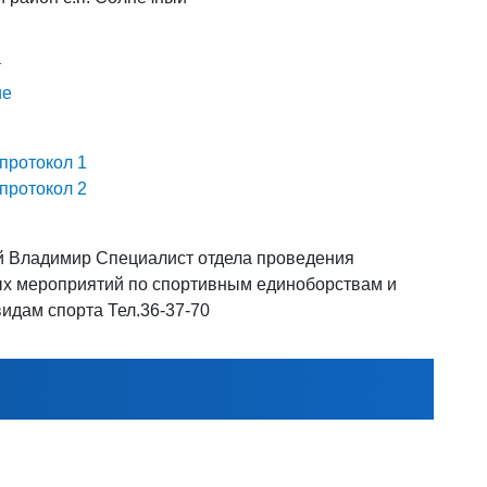
т
ие
протокол 1
протокол 2
 Владимир Специалист отдела проведения
х мероприятий по спортивным единоборствам и
идам спорта Тел.36-37-70