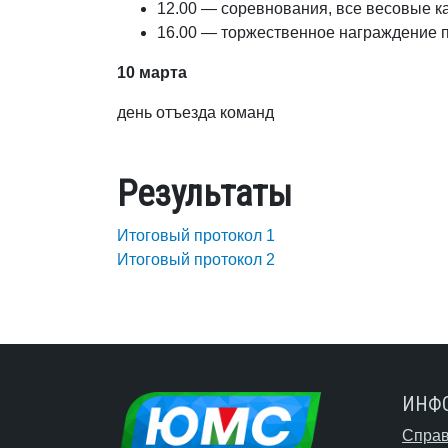
12.00 — соревнования, все весовые к
16.00 — торжественное награждение п
10 марта
день отъезда команд
Результаты
Итоговый протокол 1
Итоговый протокол 2
ИНФ
Справ