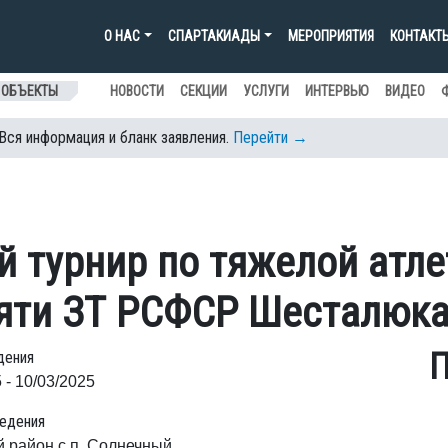
О НАС
СПАРТАКИАДЫ
МЕРОПРИЯТИЯ
КОНТАКТ
 ОБЪЕКТЫ
НОВОСТИ
СЕКЦИИ
УСЛУГИ
ИНТЕРВЬЮ
ВИДЕО
 Вся информация и бланк заявления.
Перейти →
 турнир по тяжелой атле
ти ЗТ РСФСР Шесталюка 
П
дения
 - 10/03/2025
едения
й район с.п. Солнечный