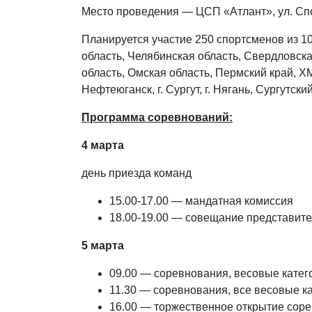
Место проведения — ЦСП «Атлант», ул. Сп
Планируется участие 250 спортсменов из 1
область, Челябинская область, Свердловска
область, Омская область, Пермский край, ХМ
Нефтеюганск, г. Сургут, г. Нягань, Сургутски
Программа соревнований:
4 марта
день приезда команд
15.00-17.00 — мандатная комиссия
18.00-19.00 — совещание представите
5 марта
09.00 — соревнования, весовые катего
11.30 — соревнования, все весовые к
16.00 — торжественное открытие сор