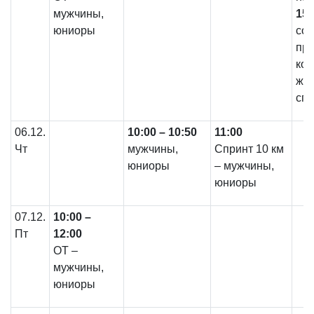
мужчины,
15:
юниоры
со
пре
ком
жер
спр
06.12.
10:00 – 10:50
11:00
Чт
мужчины,
Спринт 10 км
юниоры
– мужчины,
юниоры
07.12.
10:00 –
Пт
12:00
ОТ –
мужчины,
юниоры