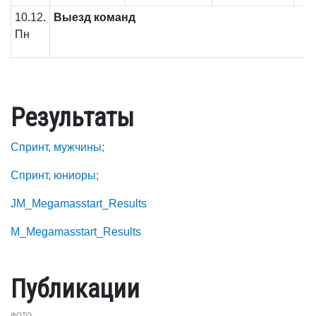
10.12.
Выезд команд
Пн
Результаты
Спринт, мужчины;
Спринт, юниоры;
JM_Megamasstart_Results
M_Megamasstart_Results
Публикации
ФОТО