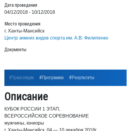
Дата проведения
04/12/2018 - 10/12/2018
Место проведения
г. Ханты-Мансийск
Центр зимних видов спорта им. А.В. Филипенко
Документы
#Трансляции
#Программа
#Результаты
Описание
КУБОК РОССИИ 1 ЭТАП,
ВСЕРОССИЙСКОЕ СОРЕВНОВАНИЕ
мужчины, юниоры
г. Ханты-Мансийск, 04 — 10 декабря 2018г.