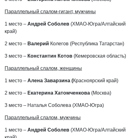
Параллельный слалом-гигант, мужчины
1 место –
Андрей Соболев
(ХМАО-Югра/Алтайский
край)
2 место –
Валерий
Колегов
(Республика Татарстан)
3 место –
Константин Котов
(Кемеровская область)
Параллельный слалом, женщины
1 место –
Алена Заварзина
(
Красноярский край)
2 место –
Екатерина Хатомченкова
(Москва)
3 место – Наталья Соболева (ХМАО-Югра)
Параллельный слалом, мужчины
1 место –
Андрей Соболев
(ХМАО-Югра/Алтайский
край)