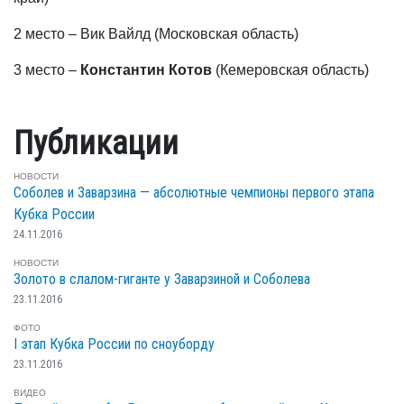
2 место – Вик Вайлд (Московская область)
3 место –
Константин Котов
(Кемеровская область)
Публикации
НОВОСТИ
Соболев и Заварзина — абсолютные чемпионы первого этапа
Кубка России
24.11.2016
НОВОСТИ
Золото в слалом-гиганте у Заварзиной и Соболева
23.11.2016
ФОТО
I этап Кубка России по сноуборду
23.11.2016
ВИДЕО