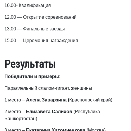
10.00- Квалификация
12.00 — Открытие соревнований
13.00 — Финальные заезды
15.00 — Церемония награждения
Результаты
Победители и призеры:
Параллельный слалом-гигант, женщины
1 место –
Алена Заварзина
(
Красноярский край)
2 место –
Елизавета Салихов
(Республика
Башкортостан)
3 место –
Екатерина Хатомченкова
(Москва)