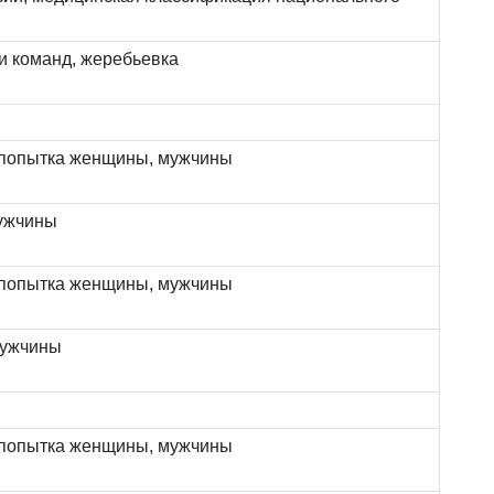
и команд, жеребьевка
 попытка женщины, мужчины
мужчины
 попытка женщины, мужчины
мужчины
 попытка женщины, мужчины