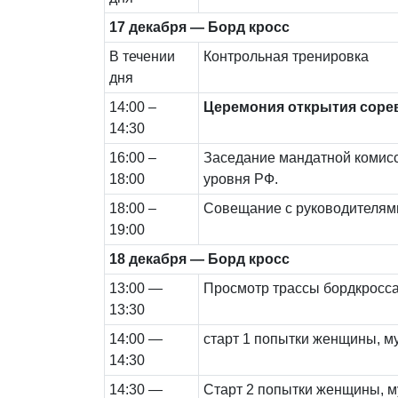
17 декабря — Борд кросс
В течении
Контрольная тренировка
дня
14:00 –
Церемония открытия соре
14:30
16:00 –
Заседание мандатной комис
18:00
уровня РФ.
18:00 –
Совещание с руководителям
19:00
18 декабря — Борд кросс
13:00 —
Просмотр трассы бордкросс
13:30
14:00 —
старт 1 попытки женщины, 
14:30
14:30 —
Старт 2 попытки женщины, 