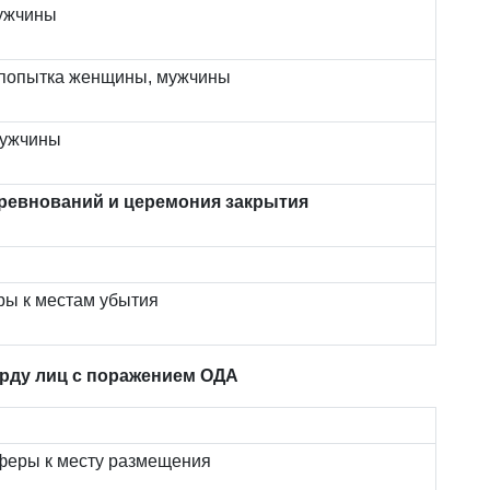
мужчины
 попытка женщины, мужчины
мужчины
оревнований и церемония закрытия
ры к местам убытия
рду лиц с поражением ОДА
феры к месту размещения