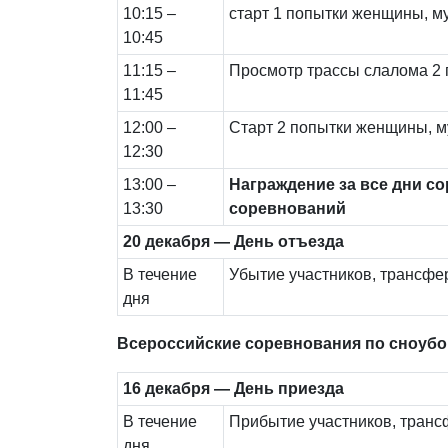
10:15 –
старт 1 попытки женщины, 
10:45
11:15 –
Просмотр трассы слалома 2
11:45
12:00 –
Старт 2 попытки женщины, 
12:30
13:00 –
Награждение за все дни с
13:30
соревнований
20 декабря — День отъезда
В течение
Убытие участников, трансфе
дня
Всероссийские соревнования по сноубо
16 декабря — День приезда
В течение
Прибытие участников, транс
дня