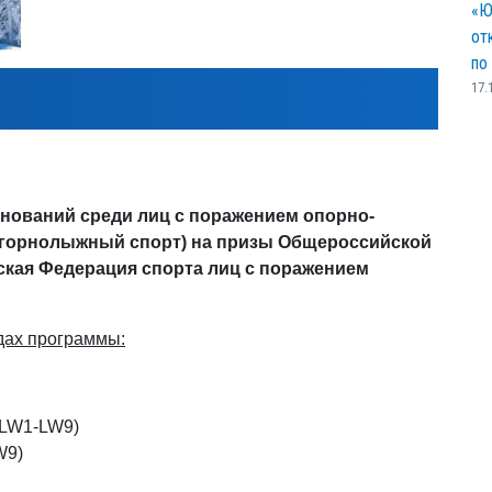
«Ю
от
по
17.
нований среди лиц с поражением опорно-
 горнолыжный спорт) на призы Общероссийской
кая Федерация спорта лиц с поражением
дах программы:
(LW1-LW9)
W9)