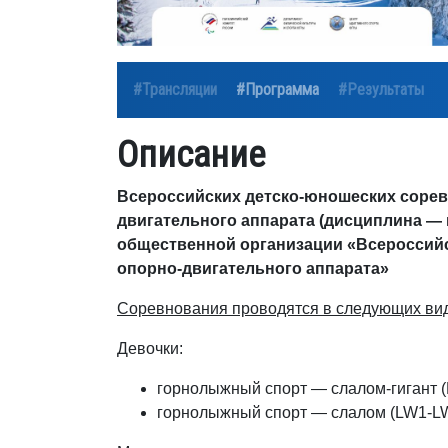
#Трансляции
#Программа
#Результаты
Описание
Всероссийских детско-юношеских сорев
двигательного аппарата (дисциплина —
общественной организации «Всероссийс
опорно-двигательного аппарата»
Соревнования проводятся в следующих ви
Девочки:
горнолыжный спорт — слалом-гигант 
горнолыжный спорт — слалом (LW1-L