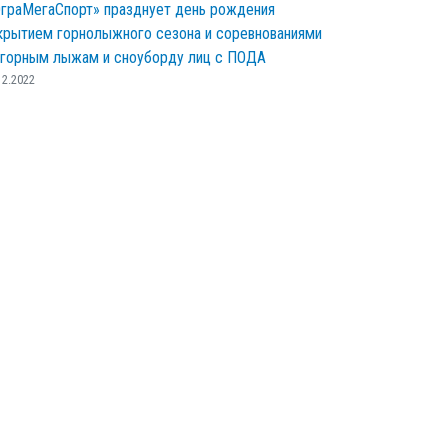
граМегаСпорт» празднует день рождения
крытием горнолыжного сезона и соревнованиями
 горным лыжам и сноуборду лиц с ПОДА
12.2022