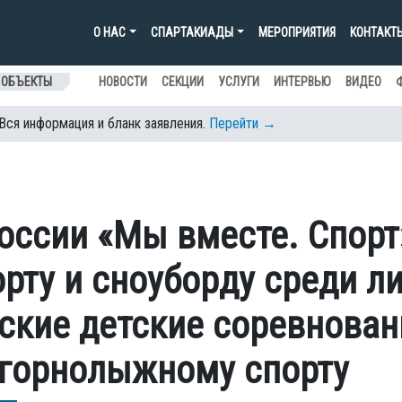
О НАС
СПАРТАКИАДЫ
МЕРОПРИЯТИЯ
КОНТАКТ
 ОБЪЕКТЫ
НОВОСТИ
СЕКЦИИ
УСЛУГИ
ИНТЕРВЬЮ
ВИДЕО
 Вся информация и бланк заявления.
Перейти →
оссии «Мы вместе. Спорт
ту и сноуборду среди ли
ские детские соревнова
 горнолыжному спорту