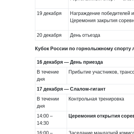
19 декабря
Награждение победителей и
Церемония закрытия сорев
20 декабря
День отъезда
Кубок России по горнолыжному спорту 
16 декабря — День приезда
В течение
Прибытие участников, транс
дня
17 декабря — Слалом-гигант
В течении
Контрольная тренировка
дня
14:00 –
Церемония открытия соре
14:30
16:00 –
Заседание мандатной комис