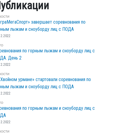
убликации
ВОСТИ
граМегаСпорт» завершает соревнования по
рным лыжам и сноуборду лиц с ПОДА
12.2022
ТО
ревнования по горным лыжам и сноуборду лиц с
ДА. День 2
12.2022
ВОСТИ
«Хвойном урмане» стартовали соревнования по
рным лыжам и сноуборду лиц с ПОДА
12.2022
ТО
ревнования по горным лыжам и сноуборду лиц с
ОДА
12.2022
ВОСТИ