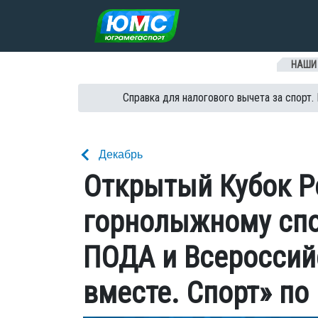
Перейти к содержанию
НАШИ
Справка для налогового вычета за спорт.
Декабрь
Открытый Кубок Р
горнолыжному спор
ПОДА и Всероссий
вместе. Спорт» по