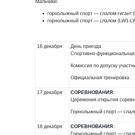
Мальчики:
горнолыжный спорт — слалом-гигант 
горнолыжный спорт — слалом (LW1-L
16 декабря
День приезда
Спортивно-функциональная
Комиссия по допуску участн
Официальная тренировка
17 декабря
СОРЕВНОВАНИЯ:
Церемония открытия сорев
Горнолыжный спорт — слалом
18 декабря
СОРЕВНОВАНИЯ:
Горнолыжный спорт — слалом