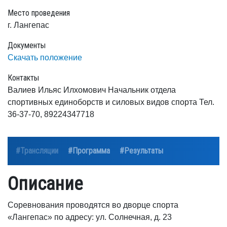
Место проведения
г. Лангепас
Документы
Скачать положение
Контакты
Валиев Ильяс Илхомович Начальник отдела
спортивных единоборств и силовых видов спорта Тел.
36-37-70, 89224347718
#Трансляции
#Программа
#Результаты
Описание
Соревнования проводятся во дворце спорта
«Лангепас» по адресу: ул. Солнечная, д. 23