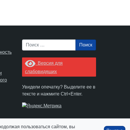
Поиск
ность
Версия для
слабовидящих
и
ого
Увидели опечатку? Выделите ее в
тексте и нажмите Ctrl+Enter.
Продолжая пользоваться сайтом, вы