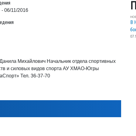
П
дения
 - 06/11/2016
НО
едения
В 
бо
07.
Данила Михайлович Начальник отдела спортивных
тв и силовых видов спорта АУ ХМАО-Югры
Спорт» Тел. 36-37-70