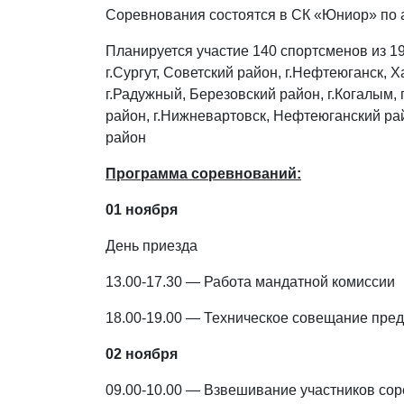
Соревнования состоятся в СК «Юниор» по 
Планируется участие 140 спортсменов из 19
г.Сургут, Советский район, г.Нефтеюганск, 
г.Радужный, Березовский район, г.Когалым, 
район, г.Нижневартовск, Нефтеюганский рай
район
Программа соревнований:
01 ноября
День приезда
13.00-17.30 — Работа мандатной комиссии
18.00-19.00 — Техническое совещание пред
02 ноября
09.00-10.00 — Взвешивание участников со