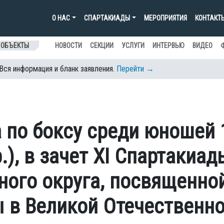
О НАС
СПАРТАКИАДЫ
МЕРОПРИЯТИЯ
КОНТАКТ
 ОБЪЕКТЫ
НОВОСТИ
СЕКЦИИ
УСЛУГИ
ИНТЕРВЬЮ
ВИДЕО
 Вся информация и бланк заявления.
Перейти →
 по боксу среди юношей 
р.), в зачет XI Спартакиад
ого округа, посвященной
 в Великой Отечественно