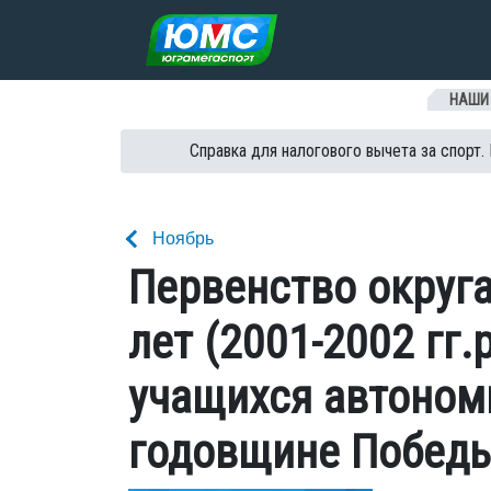
Перейти к содержанию
НАШИ
Справка для налогового вычета за спорт.
Ноябрь
Первенство округа
лет (2001-2002 гг.
учащихся автономн
годовщине Победы