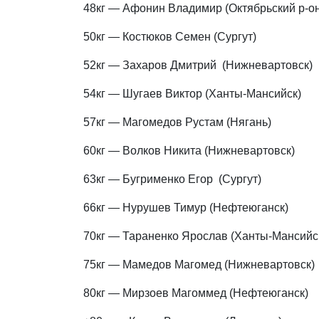
48кг — Афонин Владимир (Октябрьский р-он
50кг — Костюков Семен (Сургут)
52кг — Захаров Дмитрий (Нижневартовск)
54кг — Шугаев Виктор (Ханты-Мансийск)
57кг — Магомедов Рустам (Нягань)
60кг — Волков Никита (Нижневартовск)
63кг — Бугрименко Егор (Сургут)
66кг — Нурушев Тимур (Нефтеюганск)
70кг — Тараненко Ярослав (Ханты-Мансийс
75кг — Мамедов Магомед (Нижневартовск)
80кг — Мирзоев Магоммед (Нефтеюганск)