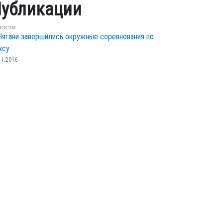
убликации
ВОСТИ
Нягани завершились окружные соревнования по
ксу
11.2016