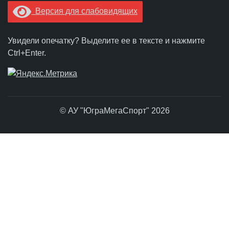
Версия для слабовидящих
Увидели опечатку? Выделите ее в тексте и нажмите
Ctrl+Enter.
© АУ "ЮграМегаСпорт" 2026