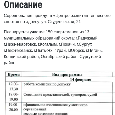
Описание
Соревнования пройдут в «Центре развития теннисного
спорта» по адресу: ул. Студенческая, 21
Планируется участие 150 спортсменов из 13
муниципальных образований округа: г.Радужный,
г.Нижневартовск, г.Когалым, г.Покачи, г.Сургут,
г.Нефтеюганск, г.Пыть-Ях, г.Урай, г.Югорск, г.Нягань,
Кондинский район, Октябрьский район, Сургутский
район