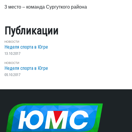
3 место – команда Сургуткого района
Публикации
НОВОСТИ
Неделя спорта в Югре
13.10.2017
НОВОСТИ
Неделя спорта в Югре
05.10.2017