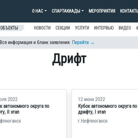
О НАС
СПАРТАКИАДЫ
МЕРОПРИЯТИЯ
КОНТАКТ
 ОБЪЕКТЫ
НОВОСТИ
СЕКЦИИ
УСЛУГИ
ИНТЕРВЬЮ
ВИДЕО
 Вся информация и бланк заявления.
Перейти →
Дрифт
юля 2022
12 июня 2022
к автономного округа по
Кубок автономного округа по
у, II этап
дрифту, I этап
ефтеюганск
г.Нефтеюганск