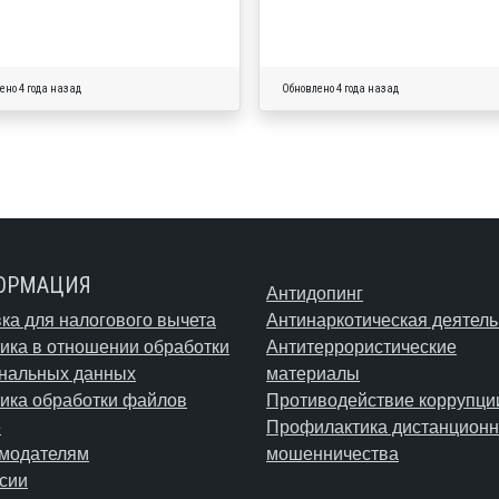
ено 4 года назад
Обновлено 4 года назад
ОРМАЦИЯ
Антидопинг
ка для налогового вычета
Антинаркотическая деятель
ика в отношении обработки
Антитеррористические
нальных данных
материалы
ика обработки файлов
Противодействие коррупци
e
Профилактика дистанционн
модателям
мошенничества
сии