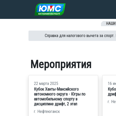
Перейти к содержанию
НАШИ
Справка для налогового вычета за спорт.
Мероприятия
22 марта 2025
16 и
Кубок Ханты-Мансийского
Кубо
автономного округа - Югры по
дрифт
автомобильному спорту в
г. Н
дисциплине дрифт, 2 этап
г. Нефтеюганск