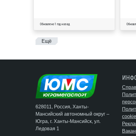
Обновлено 1 год назад
Обновл
Ещё
ИНФ
Справ
Полит
персо
628011, Россия, Ханты-
Полит
Мансийский автономный округ –
cooki
Югра,
г. Ханты-Мансийск
, ул.
Рекла
Ледовая 1
Вакан