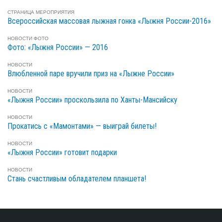
СТРАНИЦА МЕРОПРИЯТИЯ
Всероссийская массовая лыжная гонка «Лыжня России-2016»
НОВОСТИ
ФОТО
Фото: «Лыжня России» — 2016
НОВОСТИ
Влюбленной паре вручили приз на «Лыжне России»
НОВОСТИ
«Лыжня России» проскользила по Ханты-Мансийску
НОВОСТИ
Прокатись с «Мамонтами» — выиграй билеты!
НОВОСТИ
«Лыжня России» готовит подарки
НОВОСТИ
Стань счастливым обладателем планшета!