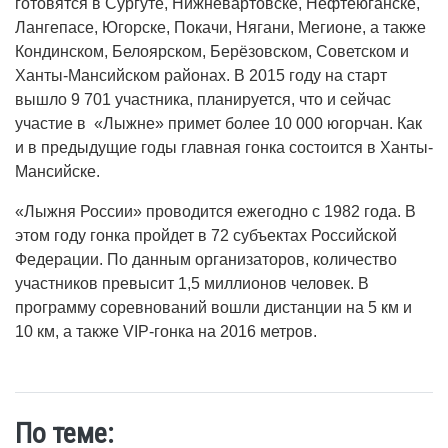
готовятся в Сургуте, Нижневартовске, Нефтеюганске,
Лангепасе, Югорске, Покачи, Нягани, Мегионе, а также
Кондинском, Белоярском, Берёзовском, Советском и
Ханты-Мансийском районах. В 2015 году на старт
вышло 9 701 участника, планируется, что и сейчас
участие в «Лыжне» примет более 10 000 югорчан. Как
и в предыдущие годы главная гонка состоится в Ханты-
Мансийске.
«Лыжня России» проводится ежегодно с 1982 года. В
этом году гонка пройдет в 72 субъектах Российской
Федерации. По данным организаторов, количество
участников превысит 1,5 миллионов человек. В
программу соревнований вошли дистанции на 5 км и
10 км, а также VIP-гонка на 2016 метров.
По теме: