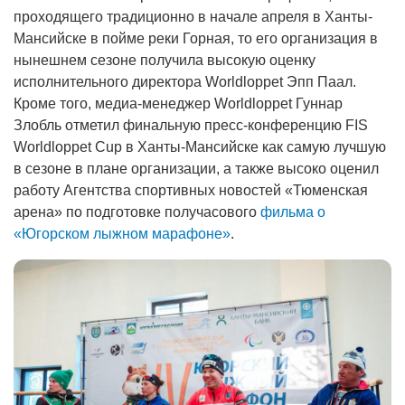
проходящего традиционно в начале апреля в Ханты-
Мансийске в пойме реки Горная, то его организация в
нынешнем сезоне получила высокую оценку
исполнительного директора Worldloppet Эпп Паал.
Кроме того, медиа-менеджер Worldloppet Гуннар
Злобль отметил финальную пресс-конференцию FIS
Worldloppet Cup в Ханты-Мансийске как самую лучшую
в сезоне в плане организации, а также высоко оценил
работу Агентства спортивных новостей «Тюменская
арена» по подготовке получасового
фильма о
«Югорском лыжном марафоне»
.