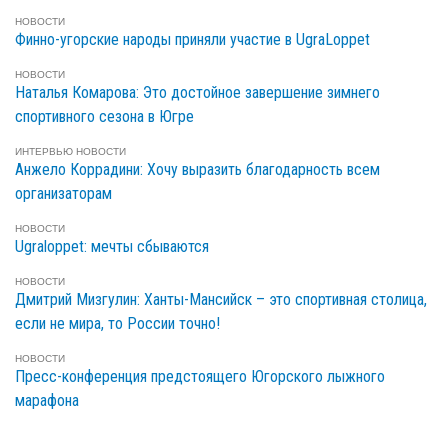
НОВОСТИ
Финно-угорские народы приняли участие в UgraLoppet
НОВОСТИ
Наталья Комарова: Это достойное завершение зимнего
спортивного сезона в Югре
ИНТЕРВЬЮ
НОВОСТИ
Анжело Коррадини: Хочу выразить благодарность всем
организаторам
НОВОСТИ
Ugraloppet: мечты сбываются
НОВОСТИ
Дмитрий Мизгулин: Ханты-Мансийск – это спортивная столица,
если не мира, то России точно!
НОВОСТИ
Пресс-конференция предстоящего Югорского лыжного
марафона