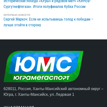
Историческая победа «Югры» и рядовой матч «КИНЕФ-
Сургутнефтегаза». Итоги полуфиналов Кубка России
ИНТЕРВЬЮ
НОВОСТИ
Сергей Маркоч: Если не испытываешь голод к победам –
лучше отойти в сторону
628011, Россия, Ханты-Мансийский автономный округ –
Югра,
г. Ханты-Мансийск
, ул. Ледовая 1