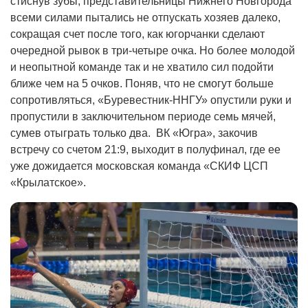
стиснув зубы, представительницы Нижнего Новгорода
всеми силами пытались не отпускать хозяев далеко,
сокращая счет после того, как югорчанки сделают
очередной рывок в три-четыре очка. Но более молодой
и неопытной команде так и не хватило сил подойти
ближе чем на 5 очков. Поняв, что не смогут больше
сопротивляться, «Буревестник-ННГУ» опустили руки и
пропустили в заключительном периоде семь мячей,
сумев отыграть только два. ВК «Югра», закочив
встречу со счетом 21:9, выходит в полуфинал, где ее
уже дожидается московская команда «СКИФ ЦСП
«Крылатское».