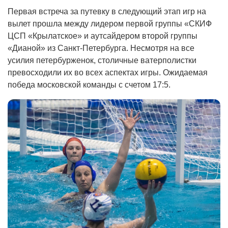
Первая встреча за путевку в следующий этап игр на
вылет прошла между лидером первой группы «СКИФ
ЦСП «Крылатское» и аутсайдером второй группы
«Дианой» из Санкт-Петербурга. Несмотря на все
усилия петербурженок, столичные ватерполистки
превосходили их во всех аспектах игры. Ожидаемая
победа московской команды с счетом 17:5.