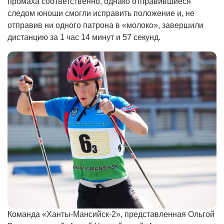
промаха соответственно, однако отправившиеся
следом юноши смогли исправить положение и, не
отправив ни одного патрона в «молоко», завершили
дистанцию за 1 час 14 минут и 57 секунд.
Команда «Ханты-Мансийск-2», представленная Ольгой