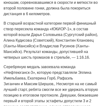
юношам, соревновавшимся в скорости и меткости во
второй половине гонки, должна была покориться
дистанция в 6 километров.
В старшей возрастной категории первой финишный
створ пересекла команда «ЮКИОР-1», в состав
которой вошли Дарья Соловьева (Сургутский район),
Алина Кудисова (Советский), Константин Клановец
(Ханты-Мансийск) и Владислав Русинов (Ханты-
Мансийск). Результат команды, допустившей на
четверых шесть промахов в стрельбе, — 1:16.16.
Серебряную медаль завоевала команда
«Нефтеюганск-3», которую представляли Эллина
Имельбаева, Екатерина Горб, Рафаэль
Зиганчин и Максим Ширшов,. Несмотря на не самый
лучший старт, ребята смогли все же удержать вторую
позицию в итоговом протоколе. Девушки, бежаевшие
первый и второй этапы эстафеты допустили 3 и 2