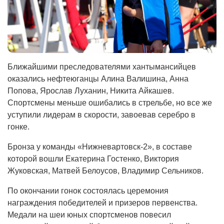
Ближайшими преследователями хантымансийцев
оказались нефтеюганцы Алина Валишина, Анна
Попова, Ярослав Луханин, Никита Айкашев.
Спортсмены меньше ошибались в стрельбе, но все же
уступили лидерам в скорости, завоевав серебро в
гонке.
Бронза у команды «Нижневартовск-2», в составе
которой вошли Екатерина Гостенко, Виктория
Жуковская, Матвей Белоусов, Владимир Сельников.
По окончании гонок состоялась церемония
награждения победителей и призеров первенства.
Медали на шеи юных спортсменов повесил