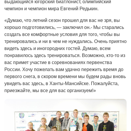
выдающийся югорский биатлонист, олимпийский
чемпион и чемпион мира Евгений Редькин.
«Думаю, что летний сезон прошел для вас не зря, вы
хорошо подготовились, — заключил он.- Мы старались
создать все комфортные условия для того, чтобы вы
тренировались и ни в чем не нуждались. Очень приятно
видеть здесь и иногородних гостей. Думаю, всем
понравилось здесь тренироваться. Возможно, кто-то из
вас примет участие в соревнованиях первенства
России. Хочу пожелать вам удачно пережить время до
первого снега, в скором времени мы будем рады вновь
увидеть вас здесь, в Ханты-Мансийске. Пожалуйста,
приезжайте, мы все для вас организуем!»