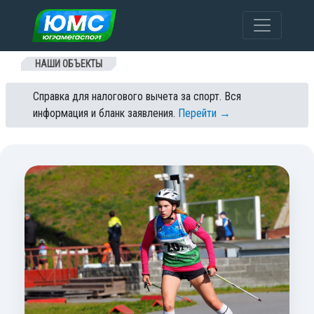
Перейти к содержанию
НАШИ ОБЪЕКТЫ
Справка для налогового вычета за спорт. Вся
информация и бланк заявления.
Перейти →