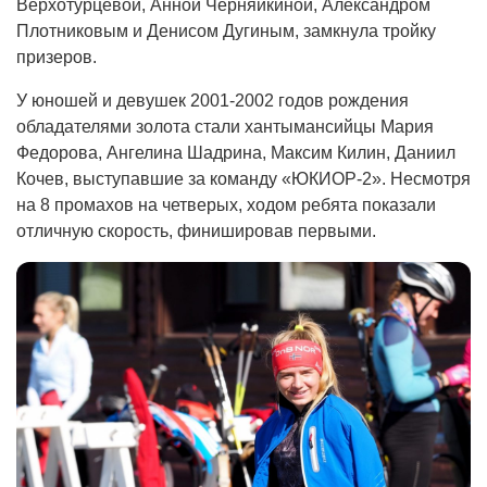
Верхотурцевой, Анной Черняйкиной, Александром
Плотниковым и Денисом Дугиным, замкнула тройку
призеров.
У юношей и девушек 2001-2002 годов рождения
обладателями золота стали хантымансийцы Мария
Федорова, Ангелина Шадрина, Максим Килин, Даниил
Кочев, выступавшие за команду «ЮКИОР-2». Несмотря
на 8 промахов на четверых, ходом ребята показали
отличную скорость, финишировав первыми.