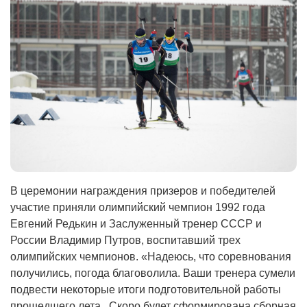
В церемонии награждения призеров и победителей
участие приняли олимпийский чемпион 1992 года
Евгений Редькин и Заслуженный тренер СССР и
России Владимир Путров, воспитавший трех
олимпийских чемпионов. «Надеюсь, что соревнования
получились, погода благоволила. Ваши тренера сумели
подвести некоторые итоги подготовительной работы
прошедшего лета. Скоро будет сформирована сборная