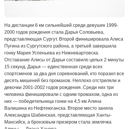
На дистанции 6 км сильнейшей среди девушек 1999-
2000 годов рождения стала Дарья Соловьева,
представляющая Сургут. Второй финишировала Алиса
Пугина из Сургутского района, а третьей завершила
гонку Мария Успеньева из Нижневартовска.
Отставание Алисы от Дарьи составило целых 2 минуты
15 секунд. Дарья — единственная среди всех
спортсменов за два дня соревнований, кто поразил все
десять мишеней без промахов. Неплохо отстреляли и
девочки 2001-2002 годов рождения. Среди них три
человека финишировали с одним промахом, одна из
них — победительница гонки на 4,5 км Алина
Валишина из Нефтеюганска. Второе место заняла
Александра Шабинская, представляющая Ханты-
Мансийск, а бронзовым призером стала землячка
Алины — Лиана Ханова.