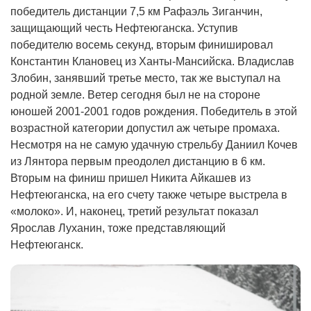
победитель дистанции 7,5 км Рафаэль Зиганчин,
защищающий честь Нефтеюганска. Уступив
победителю восемь секунд, вторым финишировал
Константин Клановец из Ханты-Мансийска. Владислав
Злобин, занявший третье место, так же выступал на
родной земле. Ветер сегодня был не на стороне
юношей 2001-2001 годов рождения. Победитель в этой
возрастной категории допустил аж четыре промаха.
Несмотря на не самую удачную стрельбу Даниил Кочев
из Лянтора первым преодолел дистанцию в 6 км.
Вторым на финиш пришел Никита Айкашев из
Нефтеюганска, на его счету также четыре выстрела в
«молоко». И, наконец, третий результат показал
Ярослав Луханин, тоже представляющий
Нефтеюганск.