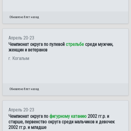
Обновлено 8 лет назад
Апрель 20-23
Чемпионат округа по пулевой
стрельбе
среди мужчин,
женщин и ветеранов
г. Когалым
Обновлено 8 лет назад
Апрель 20-23
Чемпионат округа по
фигурному катанию
2002 гг.р. и
старше, первенство округа среди мальчиков и девочек
2002 гг.р. и младше