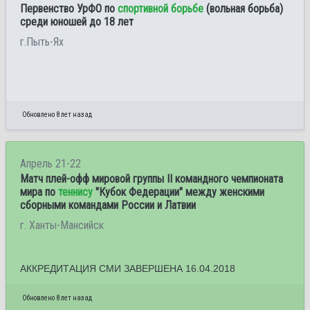
Первенство УрФО по
спортивной борьбе
(вольная борьба)
среди юношей до 18 лет
г.Пыть-Ях
Обновлено 8 лет назад
Апрель 21-22
Матч плей-офф мировой группы II командного чемпионата
мира по
теннису
"Кубок Федерации" между женскими
сборными командами России и Латвии
г. Ханты-Мансийск
АККРЕДИТАЦИЯ СМИ ЗАВЕРШЕНА 16.04.2018
Обновлено 8 лет назад