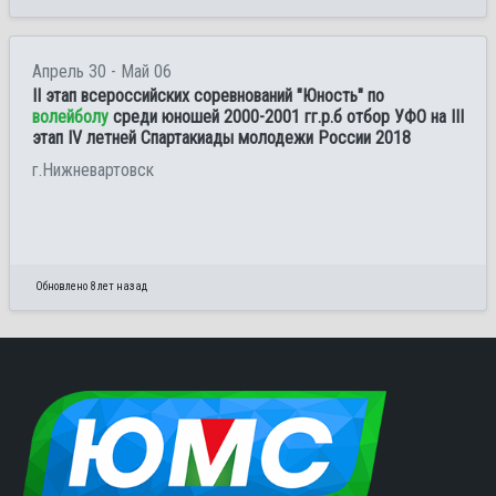
Апрель 30 - Май 06
II этап всероссийских соревнований "Юность" по
волейболу
среди юношей 2000-2001 гг.р.б отбор УФО на III
этап IV летней Спартакиады молодежи России 2018
г.Нижневартовск
Обновлено 8 лет назад