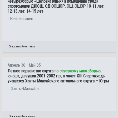
четырехборью «Шиповка юных» в помещении среди
спортсменов ДЮСШ, СДЮСШОР, СШ, СШОР 10-11 лет,
12-13 лет, 14-15 лет
г.Нефтеюганск
Обновлено 8 лет назад
Апрель 30 - Май 05
Летнее первенство округа по
северному многоборью
,
юноши, девушки 2001-2002 г.р., в зачет XIII Спартакиады
учащихся Ханты-Мансийского автономного округа – Югры
г. Ханты-Мансийск
Обновлено 8 лет назад