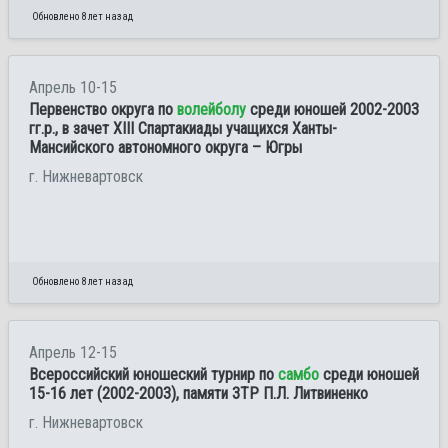
Обновлено 8 лет назад
Апрель 10-15
Первенство округа по
волейболу
среди юношей 2002-2003
гг.р., в зачет XIII Спартакиады учащихся Ханты-
Мансийского автономного округа – Югры
г. Нижневартовск
Обновлено 8 лет назад
Апрель 12-15
Всероссийский юношеский турнир по
самбо
среди юношей
15-16 лет (2002-2003), памяти ЗТР П.Л. Литвиненко
г. Нижневартовск