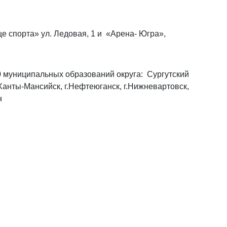
 спорта» ул. Ледовая, 1 и «Арена- Югра»,
0 муниципальных образований округа: Сургутский
Ханты-Мансийск, г.Нефтеюганск, г.Нижневартовск,
н