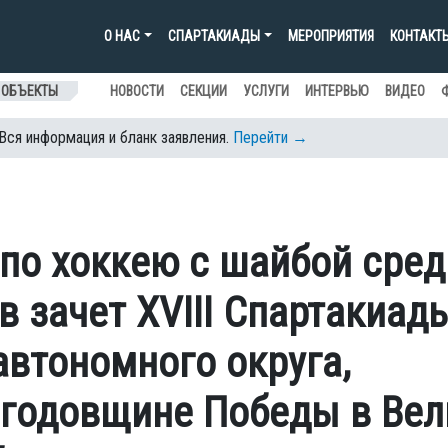
О НАС
СПАРТАКИАДЫ
МЕРОПРИЯТИЯ
КОНТАКТ
 ОБЪЕКТЫ
НОВОСТИ
СЕКЦИИ
УСЛУГИ
ИНТЕРВЬЮ
ВИДЕО
 Вся информация и бланк заявления.
Перейти →
по хоккею с шайбой сред
в зачет XVIII Спартакиад
автономного округа,
 годовщине Победы в Вел