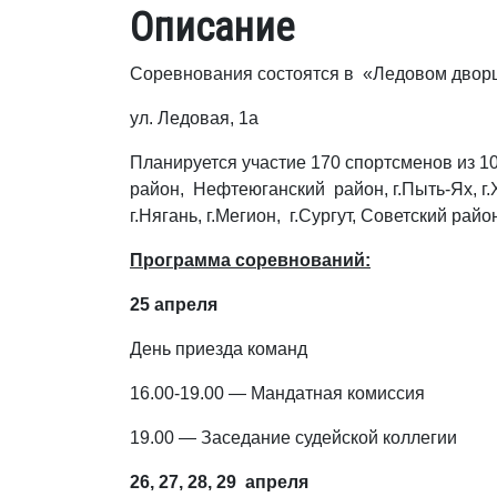
Описание
Соревнования состоятся в «Ледовом дворце
ул. Ледовая, 1а
Планируется участие 170 спортсменов из 1
район, Нефтеюганский район, г.Пыть-Ях, г.
г.Нягань, г.Мегион, г.Сургут, Советский райо
Программа соревнований:
25 апреля
День приезда команд
16.00-19.00 — Мандатная комиссия
19.00 — Заседание судейской коллегии
26, 27, 28, 29 апреля