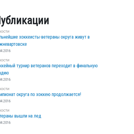
убликации
ВОСТИ
льнейшие хоккеисты-ветераны округа живут в
жневартовске
04.2016
ВОСТИ
ккейный турнир ветеранов переходит в финальную
адию
04.2016
ВОСТИ
мпионат округа по хоккею продолжается!
04.2016
ВОСТИ
тераны вышли на лед
04.2016