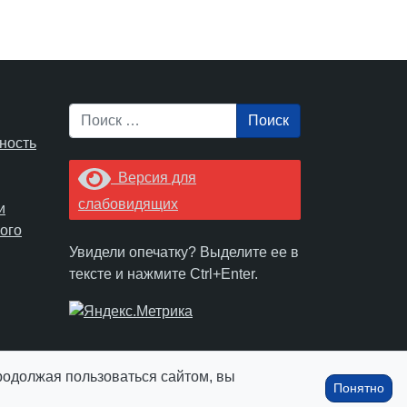
Поиск
ность
Версия для
слабовидящих
и
ого
Увидели опечатку? Выделите ее в
тексте и нажмите Ctrl+Enter.
Продолжая пользоваться сайтом, вы
Понятно