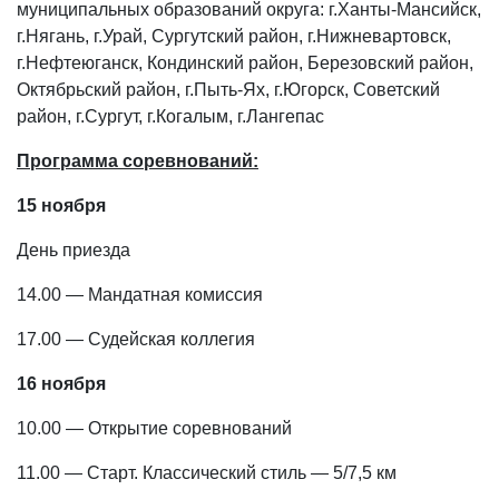
муниципальных образований округа: г.Ханты-Мансийск,
г.Нягань, г.Урай, Сургутский район, г.Нижневартовск,
г.Нефтеюганск, Кондинский район, Березовский район,
Октябрьский район, г.Пыть-Ях, г.Югорск, Советский
район, г.Сургут, г.Когалым, г.Лангепас
Программа соревнований:
15 ноября
День приезда
14.00 — Мандатная комиссия
17.00 — Судейская коллегия
16 ноября
10.00 — Открытие соревнований
11.00 — Старт. Классический стиль — 5/7,5 км