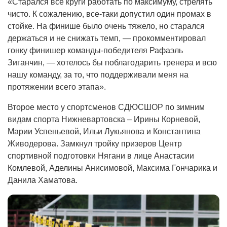
«Старался все круги работать по максимуму, стрелять
чисто. К сожалению, все-таки допустил один промах в
стойке. На финише было очень тяжело, но старался
держаться и не снижать темп, — прокомментировал
гонку финишер команды-победителя Рафаэль
Зиганчин, — хотелось бы поблагодарить тренера и всю
нашу команду, за то, что поддерживали меня на
протяжении всего этапа».
Второе место у спортсменов СДЮСШОР по зимним
видам спорта Нижневартовска – Ирины Корневой,
Марии Успеньевой, Ильи Лукьянова и Константина
Живодерова. Замкнул тройку призеров Центр
спортивной подготовки Нягани в лице Анастасии
Комлевой, Аделины Анисимовой, Максима Гончарика и
Данила Хаматова.