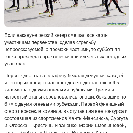
Если накануне резкий ветер смешал все карты
участницам первенства, сделав стрельбу
непредсказуемой, а промахи частыми, то субботняя
гонка проходила практически при идеальных погодных
условиях.
Первые два этапа эстафету бежали девушки, каждой
из которых предстояло преодолеть дистанцию в 4,5
километра с двумя огневыми рубежами. Третий и
четвертый этапы соревновались юноши, бежавшие по
6 км с двумя огневыми рубежами. Первой финишный
створ пересекла команда, выступавшая вне конкурса и
состоявшая из спортсменов Ханты-Мансийска, Сургута
и Югорска – Кристины Иваненко, Марии Емельяновой,
Влада Злобина и Владислава Русинова. А вот