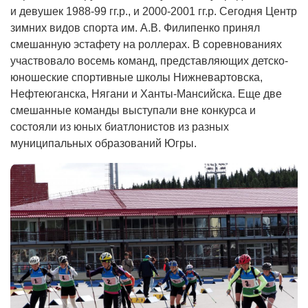
и девушек 1988-99 гг.р., и 2000-2001 гг.р. Сегодня Центр
зимних видов спорта им. А.В. Филипенко принял
смешанную эстафету на роллерах. В соревнованиях
участвовало восемь команд, представляющих детско-
юношеские спортивные школы Нижневартовска,
Нефтеюганска, Нягани и Ханты-Мансийска. Еще две
смешанные команды выступали вне конкурса и
состояли из юных биатлонистов из разных
муниципальных образований Югры.