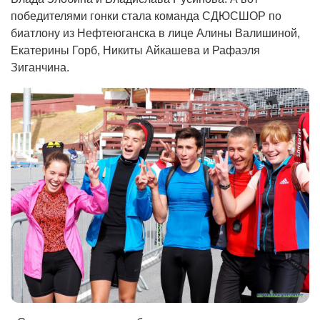
победителями гонки стала команда СДЮСШОР по
биатлону из Нефтеюганска в лице Алины Валишиной,
Екатерины Горб, Никиты Айкашева и Рафаэля
Зиганчина.