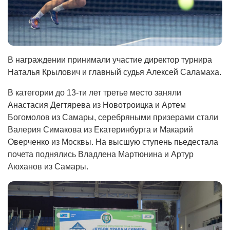
В награждении принимали участие директор турнира
Наталья Крылович и главный судья Алексей Саламаха.
В категории до 13-ти лет третье место заняли
Анастасия Дегтярева из Новотроицка и Артем
Богомолов из Самары, серебряными призерами стали
Валерия Симакова из Екатеринбурга и Макарий
Оверченко из Москвы. На высшую ступень пьедестала
почета поднялись Владлена Мартюнина и Артур
Аюханов из Самары.