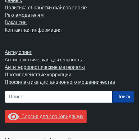
данных
Политика обработки файлов cookie
Рекламодателям
Вакансии
Контактная информация
Антидопинг
Антинаркотическая деятельность
Антитеррористические материалы
Противодействие коррупции
Профилактика дистанционного мошенничества
Поиск
Версия для слабовидящих
Увидели опечатку? Выделите ее в тексте и нажмите