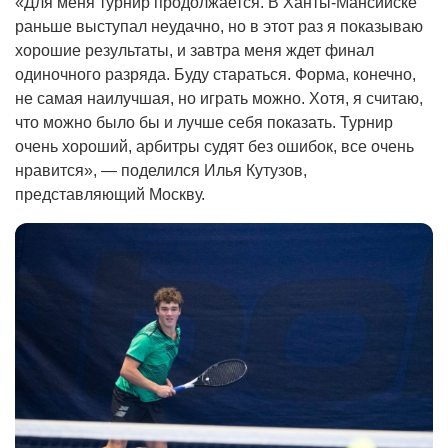
«Для меня турнир продолжается. В Ханты-Мансийске
раньше выступал неудачно, но в этот раз я показываю
хорошие результаты, и завтра меня ждет финал
одиночного разряда. Буду стараться. Форма, конечно,
не самая наилучшая, но играть можно. Хотя, я считаю,
что можно было бы и лучше себя показать. Турнир
очень хороший, арбитры судят без ошибок, все очень
нравится», — поделился Илья Кутузов,
представляющий Москву.