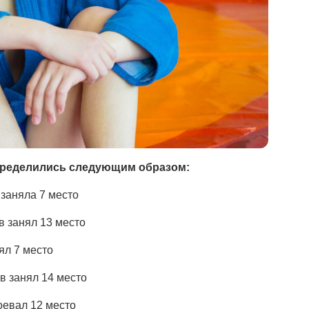
пределились следующим образом:
 заняла 7 место
в занял 13 место
ял 7 место
в занял 14 место
оевал 12 место