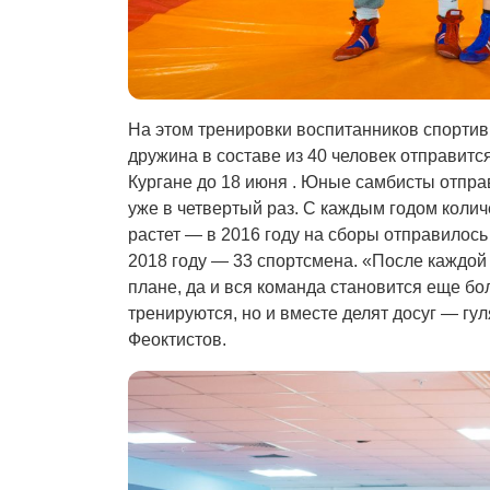
На этом тренировки воспитанников спортив
дружина в составе из 40 человек отправитс
Кургане до 18 июня . Юные самбисты отпра
уже в четвертый раз. С каждым годом коли
растет — в 2016 году на сборы отправилось 
2018 году — 33 спортсмена. «После каждой
плане, да и вся команда становится еще бо
тренируются, но и вместе делят досуг — гу
Феоктистов.