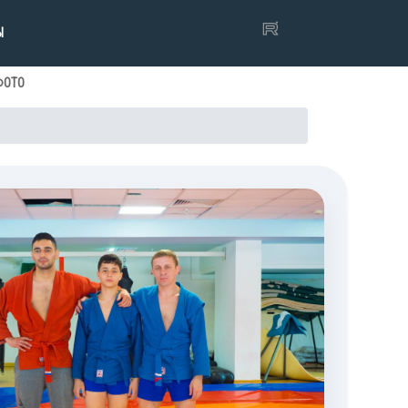
Ы
ФОТО