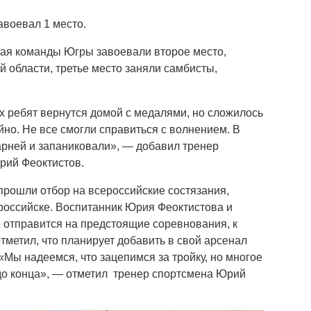
авоевал 1 место.
ая команды Югры завоевали второе место,
 области, третье место заняли самбисты,
 ребят вернутся домой с медалями, но сложилось
йно. Не все смогли справиться с волнением. В
арней и запаниковали», — добавил тренер
рий Феоктистов.
рошли отбор на всероссийские состязания,
ороссийске. Воспитанник Юрия Феоктистова и
отправится на предстоящие соревнования, к
тметил, что планирует добавить в свой арсенал
Мы надеемся, что зацепимся за тройку, но многое
 до конца», — отметил тренер спортсмена Юрий