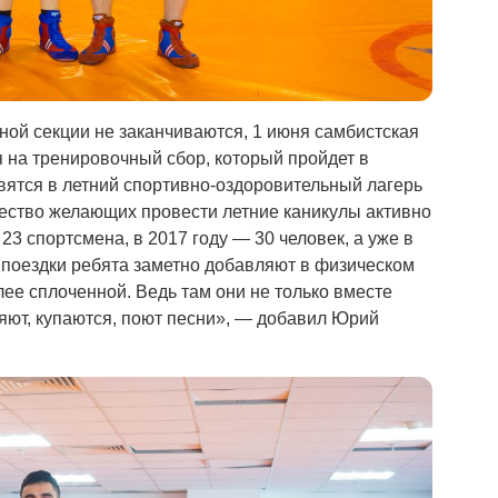
ной секции не заканчиваются, 1 июня самбистская
я на тренировочный сбор, который пройдет в
вятся в летний спортивно-оздоровительный лагерь
чество желающих провести летние каникулы активно
23 спортсмена, в 2017 году — 30 человек, а уже в
 поездки ребята заметно добавляют в физическом
лее сплоченной. Ведь там они не только вместе
ляют, купаются, поют песни», — добавил Юрий