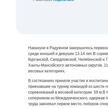
Накануне в Радужном завершилось первенс
среди юношей и девушек 13-14 лет. В соре
Курганской, Свердловской, Челябинской и 
Ханты-Мансийского автономных округов. 1
весовых категориях.
В состязаниях приняли участие и воспитан
приехавшие на турнир командой из шести ч
соревнований в весовой категории 59 кг.
соперником из Междуреченского, одержав по
труда завоевал первое место, поборов спор