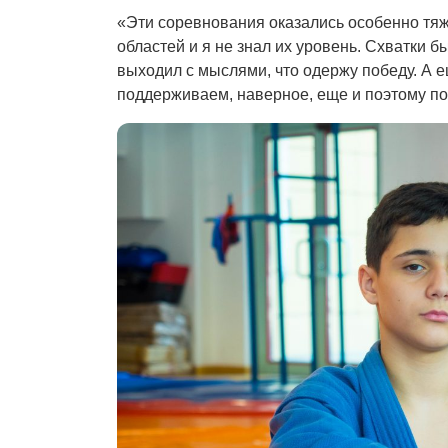
«Эти соревнования оказались особенно тяж
областей и я не знал их уровень. Схватки 
выходил с мыслями, что одержу победу. А е
поддерживаем, наверное, еще и поэтому п