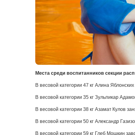
Места среди воспитанников секции рас
В весовой категории 47 кг Алина Яблонских
В весовой категории 35 кг Зульпикар Адамо
В весовой категории 38 кг Азамат Кулов зан
В весовой категории 50 кг Александр Газизо
В весовой категории 59 кг Глеб Мошкин зав