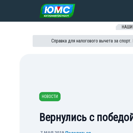
Перейти к содержанию
НАШИ
Справка для налогового вычета за спорт.
НОВОСТИ
Вернулись с победо
7 МАЯ 2019
Поделиться