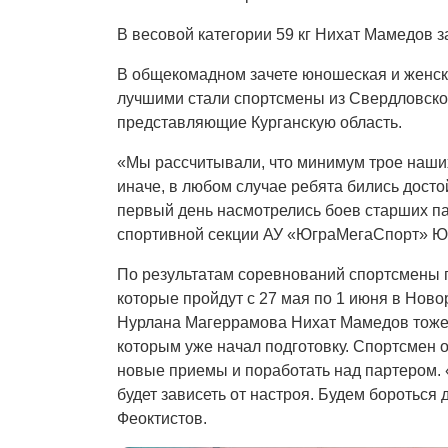
В весовой категории 59 кг Нихат Мамедов з
В общекомадном зачете юношеская и женск
лучшими стали спортсмены из Свердловской
представляющие Курганскую область.
«Мы рассчитывали, что минимум трое наших
иначе, в любом случае ребята бились досто
первый день насмотрелись боев старших п
спортивной секции АУ «ЮграМегаСпорт» Ю
По результатам соревнований спортсмены п
которые пройдут с 27 мая по 1 июня в Нов
Нурлана Магеррамова Нихат Мамедов тоже 
которым уже начал подготовку. Спортсмен о
новые приемы и поработать над партером. «
будет зависеть от настроя. Будем бороться
Феоктистов.