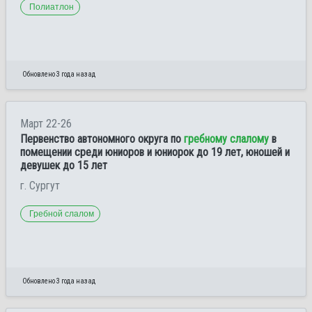
Полиатлон
Обновлено 3 года назад
Март 22-26
Первенство автономного округа по
гребному слалому
в
помещении среди юниоров и юниорок до 19 лет, юношей и
девушек до 15 лет
г. Сургут
Гребной слалом
Обновлено 3 года назад