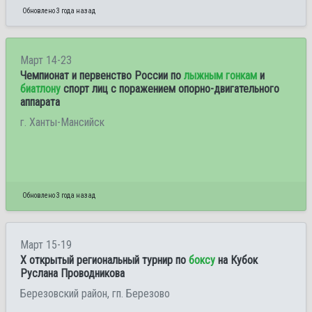
Обновлено 3 года назад
Март 14-23
Чемпионат и первенство России по
лыжным гонкам
и
биатлону
спорт лиц с поражением опорно-двигательного
аппарата
г. Ханты-Мансийск
Обновлено 3 года назад
Март 15-19
X открытый региональный турнир по
боксу
на Кубок
Руслана Проводникова
Березовский район, гп. Березово