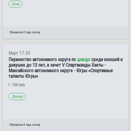
Бокс
Обновлено 3 года назад
Март 17-20
Первенство автономного округа по
дзюдо
среди юношей и
девушек до 13 лет, в зачет V Спартакиады Ханты -
Мансийского автономного округа - Югры «Спортивные
таланты Югры»
г. Нягань
Дзюдо
Обновлено 3 года назад