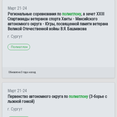
Март 21-24
Региональные соревнования по
полиатлону
, в зачет XХIII
Спартакиады ветеранов спорта Ханты - Мансийского
автономного округа - Югры, посвященной памяти ветерана
Великой Отечественной войны В.Я. Башмакова
г. Сургут
Полиатлон
Обновлено 3 года назад
Март 21-24
Первенство автономного округа по
полиатлону
(3-борье с
лыжной гонкой)
г. Сургут