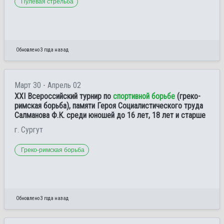
Пулевая стрельба
Обновлено 3 года назад
Март 30 - Апрель 02
XXI Всероссийский турнир по
спортивной борьбе
(греко-
римская борьба), памяти Героя Социалистического труда
Салманова Ф.К. среди юношей до 16 лет, 18 лет и старше
г. Сургут
Греко-римская борьба
Обновлено 3 года назад