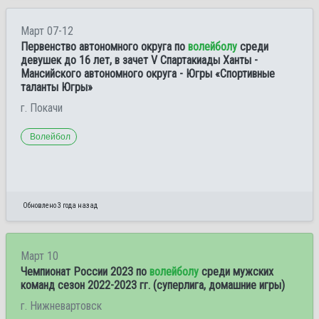
Март 07-12
Первенство автономного округа по
волейболу
среди
девушек до 16 лет, в зачет V Спартакиады Ханты -
Мансийского автономного округа - Югры «Спортивные
таланты Югры»
г. Покачи
Волейбол
Обновлено 3 года назад
Март 10
Чемпионат России 2023 по
волейболу
среди мужских
команд сезон 2022-2023 гг. (суперлига, домашние игры)
г. Нижневартовск