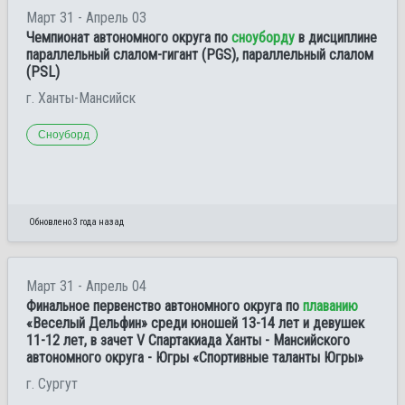
Март 31 - Апрель 03
Чемпионат автономного округа по
сноуборду
в дисциплине
параллельный слалом-гигант (PGS), параллельный слалом
(PSL)
г. Ханты-Мансийск
Сноуборд
Обновлено 3 года назад
Март 31 - Апрель 04
Финальное первенство автономного округа по
плаванию
«Веселый Дельфин» среди юношей 13-14 лет и девушек
11-12 лет, в зачет V Спартакиада Ханты - Мансийского
автономного округа - Югры «Спортивные таланты Югры»
г. Сургут