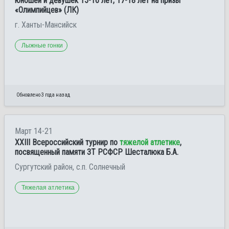
юношей и девушек 15-16 лет, 17-18 лет на призы
«Олимпийцев» (ЛК)
г. Ханты-Мансийск
Лыжные гонки
Обновлено 3 года назад
Март 14-21
ХXIII Всероссийский турнир по
тяжелой атлетике
,
посвященный памяти ЗТ РСФСР Шесталюка Б.А.
Сургутский район, с.п. Солнечный
Тяжелая атлетика