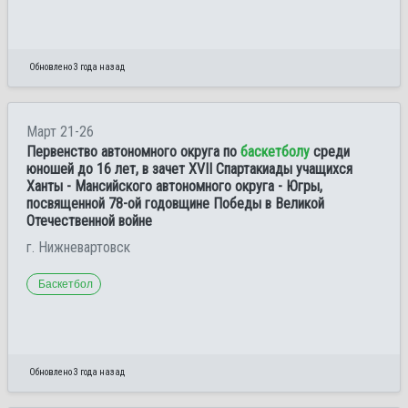
Обновлено 3 года назад
Март 21-26
Первенство автономного округа по
баскетболу
среди
юношей до 16 лет, в зачет ХVII Спартакиады учащихся
Ханты - Мансийского автономного округа - Югры,
посвященной 78-ой годовщине Победы в Великой
Отечественной войне
г. Нижневартовск
Баскетбол
Обновлено 3 года назад