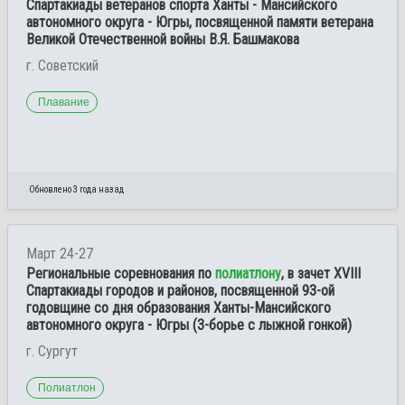
Спартакиады ветеранов спорта Ханты - Мансийского
автономного округа - Югры, посвященной памяти ветерана
Великой Отечественной войны В.Я. Башмакова
г. Советский
Плавание
Обновлено 3 года назад
Март 24-27
Региональные соревнования по
полиатлону
, в зачет XVIII
Спартакиады городов и районов, посвященной 93-ой
годовщине со дня образования Ханты-Мансийского
автономного округа - Югры (3-борье с лыжной гонкой)
г. Сургут
Полиатлон