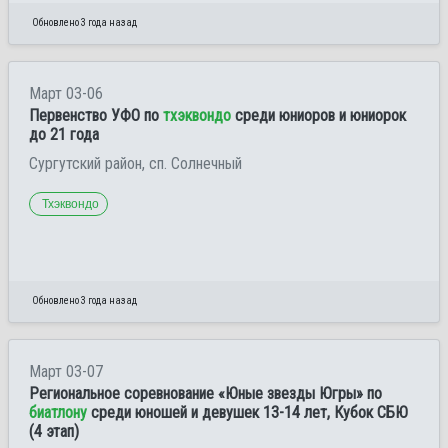
Обновлено 3 года назад
Март 03-06
Первенство УФО по
тхэквондо
среди юниоров и юниорок
до 21 года
Сургутский район, сп. Солнечный
Тхэквондо
Обновлено 3 года назад
Март 03-07
Региональное соревнование «Юные звезды Югры» по
биатлону
среди юношей и девушек 13-14 лет, Кубок СБЮ
(4 этап)