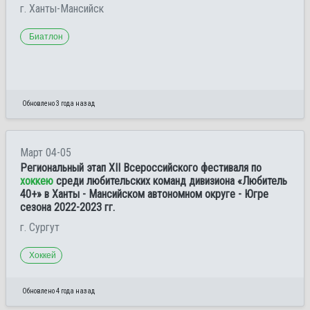
г. Ханты-Мансийск
Биатлон
Обновлено 3 года назад
Март 04-05
Региональный этап ХII Всероссийского фестиваля по
хоккею
среди любительских команд дивизиона «Любитель
40+» в Ханты - Мансийском автономном округе - Югре
сезона 2022-2023 гг.
г. Сургут
Хоккей
Обновлено 4 года назад