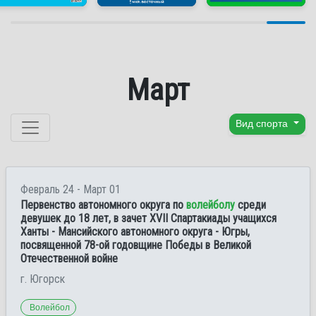
Март
Перейти к содержанию
Вид спорта
Февраль 24 - Март 01
Первенство автономного округа по
волейболу
среди
девушек до 18 лет, в зачет ХVII Спартакиады учащихся
Ханты - Мансийского автономного округа - Югры,
посвященной 78-ой годовщине Победы в Великой
Отечественной войне
г. Югорск
Волейбол