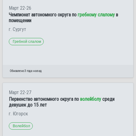
Март 22-26
Чемпионат автономного округа по
гребному слалому
в
помещении
г. Сургут
Гребной слалом
Обновлено 3 года назад
Март 22-27
Первенство автономного округа по
волейболу
среди
девушек до 15 лет
г. Югорск
Волейбол