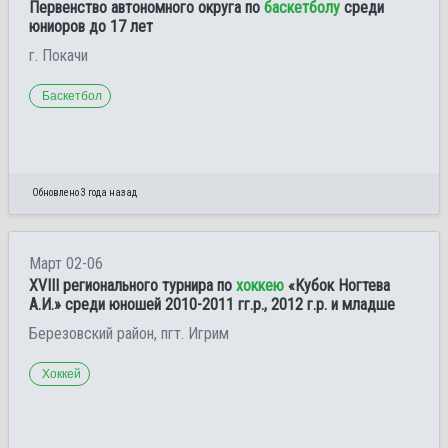
Первенство автономного округа по
баскетболу
среди
юниоров до 17 лет
г. Покачи
Баскетбол
Обновлено 3 года назад
Март 02-06
XVIII регионального турнира по
хоккею
«Кубок Ногтева
А.И.» среди юношей 2010-2011 гг.р., 2012 г.р. и младше
Березовский район, пгт. Игрим
Хоккей