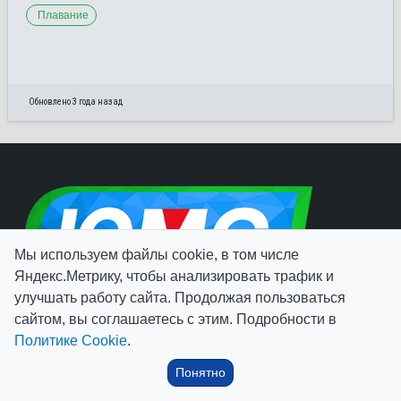
Плавание
Обновлено 3 года назад
Мы используем файлы cookie, в том числе
Яндекс.Метрику, чтобы анализировать трафик и
улучшать работу сайта. Продолжая пользоваться
сайтом, вы соглашаетесь с этим. Подробности в
628011, Россия, Ханты-Мансийский автономный округ –
Политике Cookie
.
Югра,
г. Ханты-Мансийск
, ул. Ледовая 1
Понятно
ИНФОРМАЦИЯ