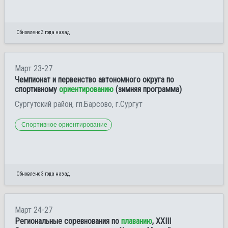
Обновлено 3 года назад
Март 23-27
Чемпионат и первенство автономного округа по
спортивному
ориентированию
(зимняя программа)
Сургутский район, гп.Барсово, г.Сургут
Спортивное ориентирование
Обновлено 3 года назад
Март 24-27
Региональные соревнования по
плаванию
, XХIII