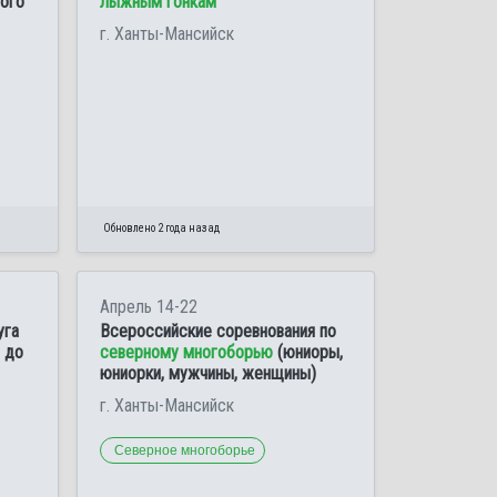
ого
лыжным гонкам
г. Ханты-Мансийск
Обновлено 2 года назад
Апрель 14-22
уга
Всероссийские соревнования по
 до
северному многоборью
(юниоры,
юниорки, мужчины, женщины)
г. Ханты-Мансийск
Северное многоборье