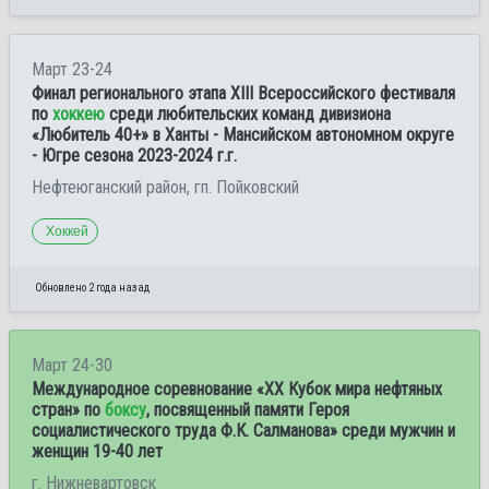
Март 23-24
Финал регионального этапа ХIII Всероссийского фестиваля
по
хоккею
среди любительских команд дивизиона
«Любитель 40+» в Ханты - Мансийском автономном округе
- Югре сезона 2023-2024 г.г.
Нефтеюганский район, гп. Пойковский
Хоккей
Обновлено 2 года назад
Март 24-30
Международное соревнование «XX Кубок мира нефтяных
стран» по
боксу
, посвященный памяти Героя
социалистического труда Ф.К. Салманова» среди мужчин и
женщин 19-40 лет
г. Нижневартовск