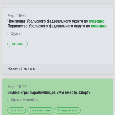
Март 18-23
Чемпионат Уральского федерального округа по
плаванию
Первенство Уральского федерального округа по
плаванию
г. Сургут
Плавание
Обновлено 2 года назад
Март 18-28
Зимние игры Паралимпийцев «Мы вместе. Спорт»
г. Ханты-Мансийск
Биатлон
Лыжные гонки
Следж-хоккей