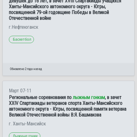
девушек до 16 лет, в зачет XVIII Спартакиады учащихся
Ханты-Мансийского автономного округа - Югры,
посвященной 79-ой годовщине Победы в Великой
Отечественной войне
г.Нефтеюганск
Баскетбол
Обновлено 2 года назад
Март 07-11
Региональные соревнования по
лыжным гонкам
, в зачет
XXIV Спартакиады ветеранов спорта Ханты-Мансийского
автономного округа - Югры, посвященной памяти ветерана
Великой Отечественной войны В.Я. Башмакова
г. Ханты-Мансийск
Лыжные гонки