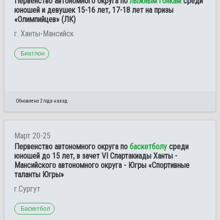
Первенство автономного округа по
лыжным гонкам
среди
юношей и девушек 15-16 лет, 17-18 лет на призы
«Олимпийцев» (ЛК)
г. Ханты-Мансийск
Биатлон
Обновлено 2 года назад
Март 20-25
Первенство автономного округа по
баскетболу
среди
юношей до 15 лет, в зачет VI Спартакиады Ханты -
Мансийского автономного округа - Югры «Спортивные
таланты Югры»
г.Сургут
Баскетбол