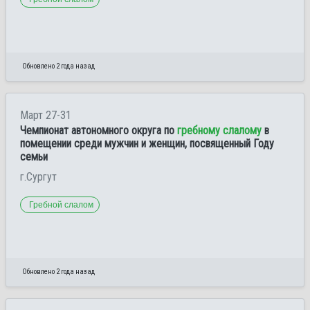
Обновлено 2 года назад
Март 27-31
Чемпионат автономного округа по
гребному слалому
в
помещении среди мужчин и женщин, посвященный Году
семьи
г.Сургут
Гребной слалом
Обновлено 2 года назад