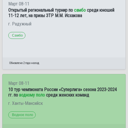
Март 08-11
Открытый региональный турнир по
самбо
среди юношей
11-12 лет, на призы ЗТР М.М. Исхакова
г. Радужный
Самбо
Обновлено 2 года назад
Март 08-11
10 тур чемпионата России «Суперлига» сезона 2023-2024
гг. по
водному поло
среди женских команд
г. Ханты-Мансийск
Водное поло