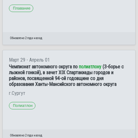
Плавание
Обновлено 2 года назад
Март 29 - Апрель 01
Чемпионат автономного округа по
полиатлону
(3-борье с
лыжной гонкой), в зачет XIX Спартакиады городов и
районов, посвященной 94-ой годовщине со дня
образования Ханты-Мансийского автономного округа
г.Сургут
Полиатлон
Обновлено 2 года назад