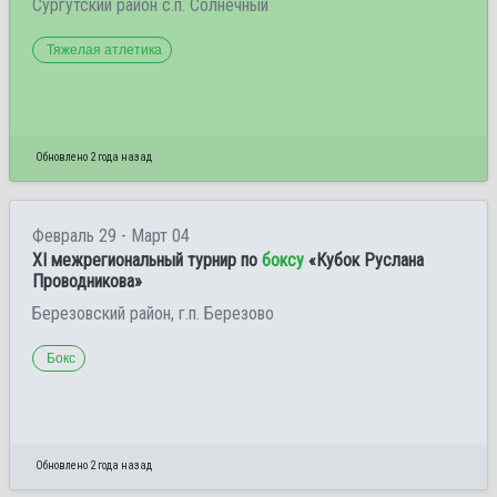
Сургутский район с.п. Солнечный
Тяжелая атлетика
Обновлено 2 года назад
Февраль 29 - Март 04
ХI межрегиональный турнир по
боксу
«Кубок Руслана
Проводникова»
Березовский район, г.п. Березово
Бокс
Обновлено 2 года назад