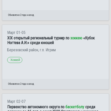
Обновлено 2 года назад
Март 01-05
XIX открытый региональный турнир по
хоккею
«Кубок
Ногтева А.И.» среди юношей
Березовский район, г.п. Игрим
Хоккей
Обновлено 2 года назад
Март 02-07
Первенство автономного округа по
баскетболу
среди