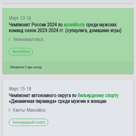
Март 13-16
Чемпионат России 2024 по
волейболу
среди мужских
команд сезон 2023-2024 гг. (суперлига, домашние игры)
г. Нижневартовск
Волейбол
Обновлено 2 года назад
Март 15-18
Чемпионат автономного округа по
бильярдному спорту
«Динамичная пирамида» среди мужчин и женщин
г. Ханты-Мансийск
Бильярдный спорт