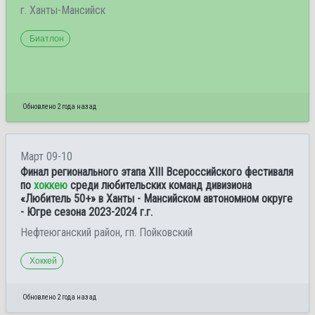
г. Ханты-Мансийск
Биатлон
Обновлено 2 года назад
Март 09-10
Финал регионального этапа ХIII Всероссийского фестиваля
по
хоккею
среди любительских команд дивизиона
«Любитель 50+» в Ханты - Мансийском автономном округе
- Югре сезона 2023-2024 г.г.
Нефтеюганский район, гп. Пойковский
Хоккей
Обновлено 2 года назад