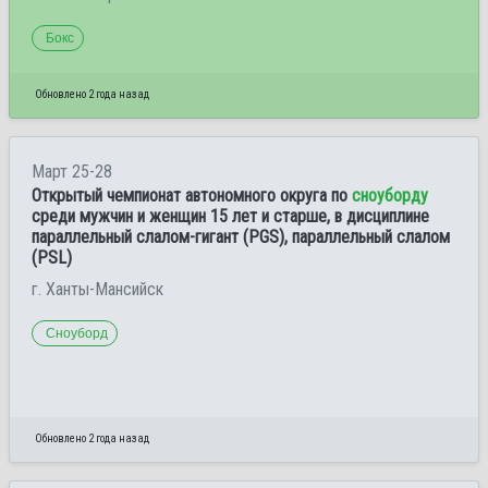
Бокс
Обновлено 2 года назад
Март 25-28
Открытый чемпионат автономного округа по
сноуборду
среди мужчин и женщин 15 лет и старше, в дисциплине
параллельный слалом-гигант (PGS), параллельный слалом
(PSL)
г. Ханты-Мансийск
Сноуборд
Обновлено 2 года назад