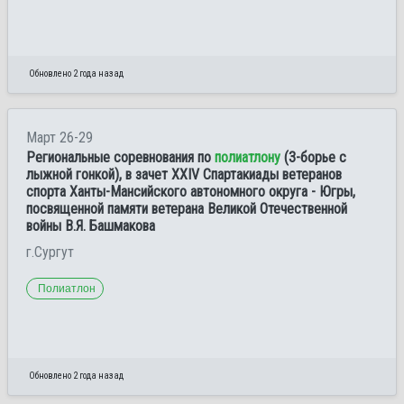
Обновлено 2 года назад
Март 26-29
Региональные соревнования по
полиатлону
(3-борье с
лыжной гонкой), в зачет XXIV Спартакиады ветеранов
спорта Ханты-Мансийского автономного округа - Югры,
посвященной памяти ветерана Великой Отечественной
войны В.Я. Башмакова
г.Сургут
Полиатлон
Обновлено 2 года назад