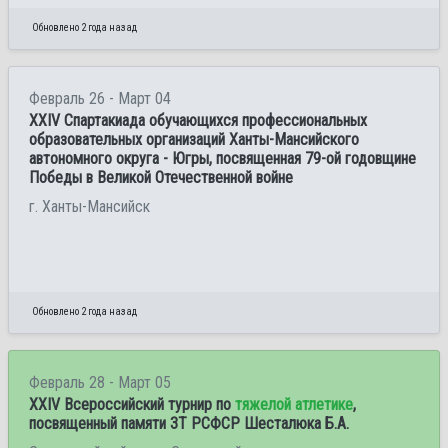
Обновлено 2 года назад
Февраль 26 - Март 04
XXIV Спартакиада обучающихся профессиональных
образовательных организаций Ханты-Мансийского
автономного округа - Югры, посвященная 79-ой годовщине
Победы в Великой Отечественной войне
г. Ханты-Мансийск
Обновлено 2 года назад
Февраль 28 - Март 05
ХXIV Всероссийский турнир по
тяжелой атлетике
,
посвященный памяти ЗТ РСФСР Шесталюка Б.А.