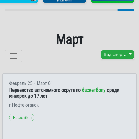
Март
Перейти к содержанию
Вид спорта
Февраль 25 - Март 01
Первенство автономного округа по
баскетболу
среди
юниорок до 17 лет
г.Нефтеюганск
Баскетбол