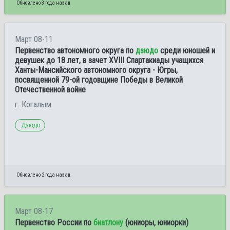
Обновлено 3 года назад
Март 08-11
Первенство автономного округа по
дзюдо
среди юношей и
девушек до 18 лет, в зачет XVIII Спартакиады учащихся
Ханты-Мансийского автономного округа - Югры,
посвященной 79-ой годовщине Победы в Великой
Отечественной войне
г. Когалым
Дзюдо
Обновлено 2 года назад
Март 08-17
Первенство России по
биатлону
(юниоры, юниорки)