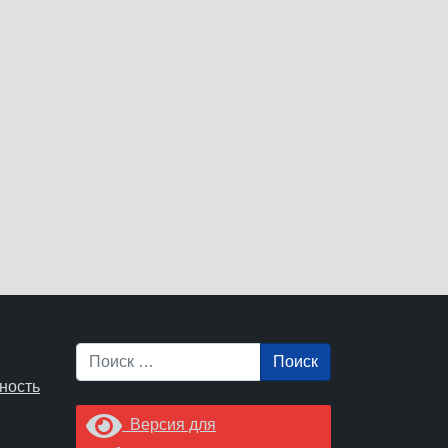
Поиск
ность
Версия для