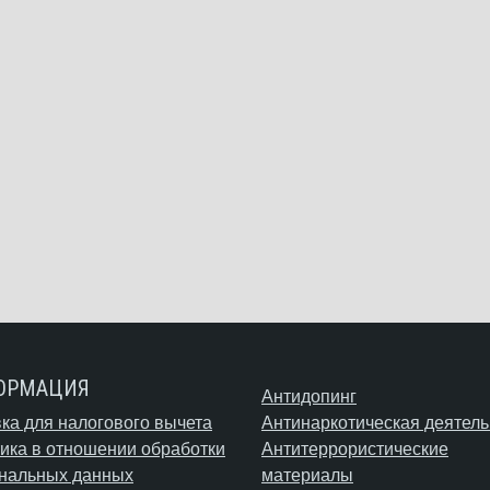
ОРМАЦИЯ
Антидопинг
ка для налогового вычета
Антинаркотическая деятель
ика в отношении обработки
Антитеррористические
нальных данных
материалы