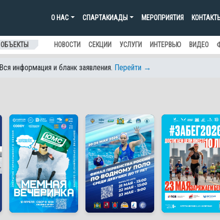
О НАС
СПАРТАКИАДЫ
МЕРОПРИЯТИЯ
КОНТАКТ
 ОБЪЕКТЫ
НОВОСТИ
СЕКЦИИ
УСЛУГИ
ИНТЕРВЬЮ
ВИДЕО
 Вся информация и бланк заявления.
Перейти →