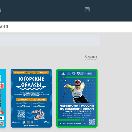
Ы
ФОТО
Скрыть