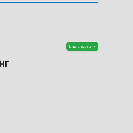
Вид спорта
нг