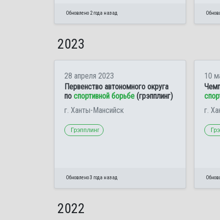
Обновлено 2 года назад
Обновл
2023
28 апреля 2023
10 м
Первенство автономного округа
Чемп
по
спортивной борьбе
(грэпплинг)
спор
г. Ханты-Мансийск
г. Х
Грэпплинг
Гр
Обновлено 3 года назад
Обновл
2022