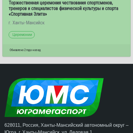
Торжественная церемония чествования спортсменов,
тренеров и специалистов физической культуры и спорта
«Спортивная Элита»
г. Ханты-Мансийск
Церемонии
Обновлено 2 года назад
628011, Россия, Ханты-Мансийский автономный округ –
Югра,
г. Ханты-Мансийск
, ул. Ледовая 1