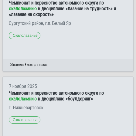
Чемпионат и первенство автономного округа по
скалолазанию
в дисциплине «лазание на трудность» и
«лазание на скорость»
Сургутский район, г.п. Белый Яр
Скалолазанье
Обновлено 8 месяцев назад
7 ноября 2025
Чемпионат и первенство автономного округа по
скалолазанию
в дисциплине «боулдеринг»
г. Нижневартовск
Скалолазанье