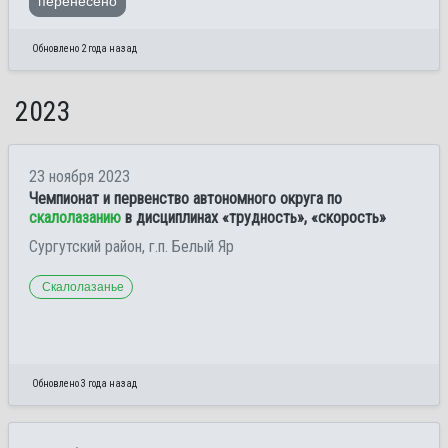
перенесено
Обновлено 2 года назад
2023
23 ноября 2023
Чемпионат и первенство автономного округа по
скалолазанию
в дисциплинах «трудность», «скорость»
Сургутский район, г.п. Белый Яр
Скалолазанье
Обновлено 3 года назад