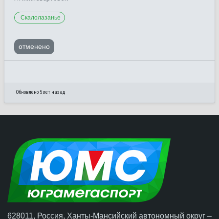
Скалолазанье
отменено
Обновлено 5 лет назад
628011, Россия, Ханты-Мансийский автономный округ –