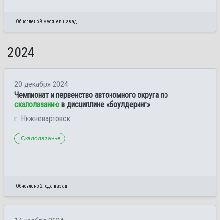
Обновлено 9 месяцев назад
2024
20 декабря 2024
Чемпионат и первенство автономного округа по
скалолазанию
в дисциплине «боулдеринг»
г. Нижневартовск
Скалолазанье
Обновлено 2 года назад