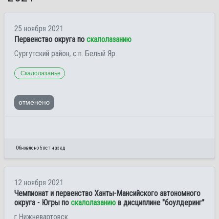
25 ноября 2021
Первенство округа по
скалолазанию
Сургутский район, с.п. Белый Яр
Скалолазанье
отменено
Обновлено 5 лет назад
12 ноября 2021
Чемпионат и первенство Ханты-Мансийского автономного
округа - Югры по
скалолазанию
в дисциплине "боулдеринг"
г.Нижневартовск