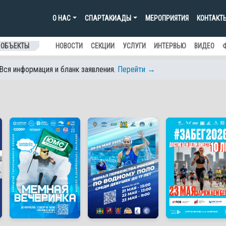
О НАС
СПАРТАКИАДЫ
МЕРОПРИЯТИЯ
КОНТАКТ
 ОБЪЕКТЫ
НОВОСТИ
СЕКЦИИ
УСЛУГИ
ИНТЕРВЬЮ
ВИДЕО
 Вся информация и бланк заявления.
Перейти →