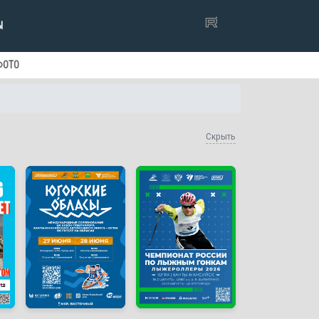
Ы
ФОТО
Скрыть