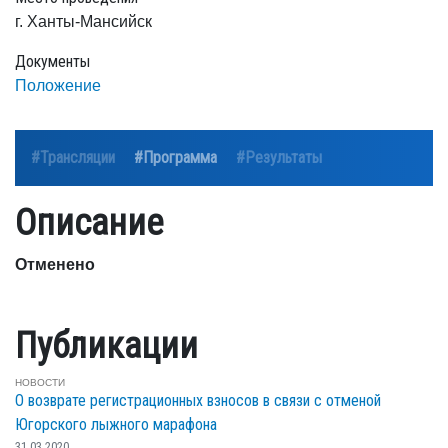
г. Ханты-Мансийск
Документы
Положение
#Трансляции
#Программа
#Результаты
Описание
Отменено
Публикации
НОВОСТИ
О возврате регистрационных взносов в связи с отменой
Югорского лыжного марафона
31.03.2020