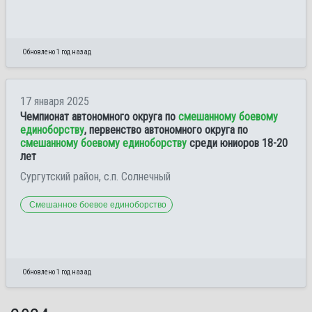
Обновлено 1 год назад
17 января 2025
Чемпионат автономного округа по
смешанному боевому
единоборству
, первенство автономного округа по
смешанному боевому единоборству
среди юниоров 18-20
лет
Сургутский район, с.п. Солнечный
Смешанное боевое единоборство
Обновлено 1 год назад