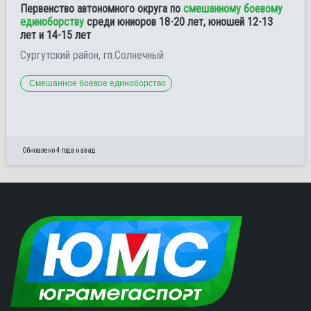
Первенство автономного округа по
смешанному боевому
единоборству
среди юниоров 18-20 лет, юношей 12-13
лет и 14-15 лет
Сургутский район, гп.Солнечный
Смешанное боевое единоборство
Обновлено 4 года назад