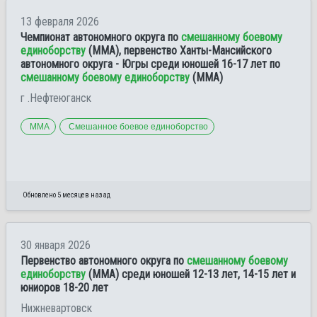
13 февраля 2026
Чемпионат автономного округа по
смешанному боевому
единоборству
(ММА), первенство Ханты-Мансийского
автономного округа - Югры среди юношей 16-17 лет по
смешанному боевому единоборству
(ММА)
г .Нефтеюганск
ММА
Смешанное боевое единоборство
Обновлено 5 месяцев назад
30 января 2026
Первенство автономного округа по
смешанному боевому
единоборству
(ММА) среди юношей 12-13 лет, 14-15 лет и
юниоров 18-20 лет
Нижневартовск