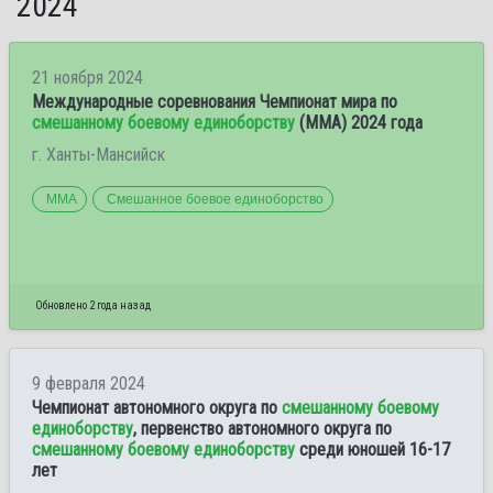
2024
21 ноября 2024
Международные соревнования Чемпионат мира по
смешанному боевому единоборству
(ММА) 2024 года
г. Ханты-Мансийск
ММА
Смешанное боевое единоборство
Обновлено 2 года назад
9 февраля 2024
Чемпионат автономного округа по
смешанному боевому
единоборству
, первенство автономного округа по
смешанному боевому единоборству
среди юношей 16-17
лет