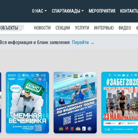
О НАС
СПАРТАКИАДЫ
МЕРОПРИЯТИЯ
КОНТАКТ
 ОБЪЕКТЫ
НОВОСТИ
СЕКЦИИ
УСЛУГИ
ИНТЕРВЬЮ
ВИДЕО
 Вся информация и бланк заявления.
Перейти →