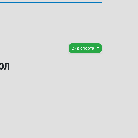
Вид спорта
ол