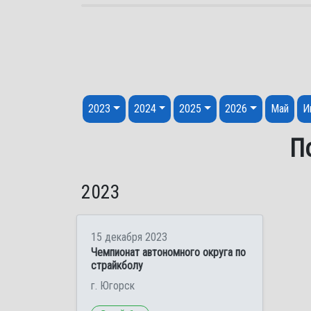
Перейти к содержанию
2023
2024
2025
2026
Май
И
П
2023
15 декабря 2023
Чемпионат автономного округа по
страйкболу
г. Югорск