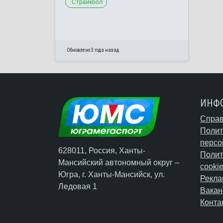
Страйкбол
Обновлено 3 года назад
ИНФ
Справ
Полит
персо
628011, Россия, Ханты-
Полит
Мансийский автономный округ –
cooki
Югра,
г. Ханты-Мансийск
, ул.
Рекла
Ледовая 1
Вакан
Конта