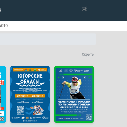
Ы
ФОТО
Скрыть