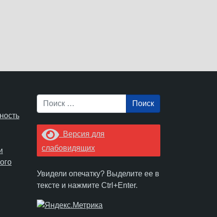
Поиск
ность
Версия для
слабовидящих
и
ого
Увидели опечатку? Выделите ее в
тексте и нажмите Ctrl+Enter.