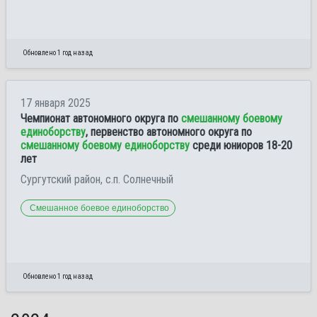
Обновлено 1 год назад
17 января 2025
Чемпионат автономного округа по
смешанному боевому
единоборству
, первенство автономного округа по
смешанному боевому единоборству
среди юниоров 18-20
лет
Сургутский район, с.п. Солнечный
Смешанное боевое единоборство
Обновлено 1 год назад