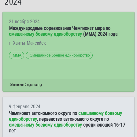
2024
21 ноября 2024
Международные соревнования Чемпионат мира по
смешанному боевому единоборству
(ММА) 2024 года
г. Ханты-Мансийск
ММА
Смешанное боевое единоборство
Обновлено 2 года назад
9 февраля 2024
Чемпионат автономного округа по
смешанному боевому
единоборству
, первенство автономного округа по
смешанному боевому единоборству
среди юношей 16-17
лет