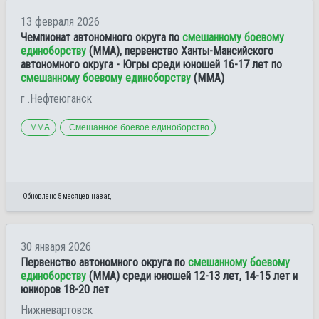
13 февраля 2026
Чемпионат автономного округа по
смешанному боевому
единоборству
(ММА), первенство Ханты-Мансийского
автономного округа - Югры среди юношей 16-17 лет по
смешанному боевому единоборству
(ММА)
г .Нефтеюганск
ММА
Смешанное боевое единоборство
Обновлено 5 месяцев назад
30 января 2026
Первенство автономного округа по
смешанному боевому
единоборству
(ММА) среди юношей 12-13 лет, 14-15 лет и
юниоров 18-20 лет
Нижневартовск