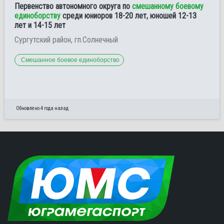
Первенство автономного округа по
смешанному боевому
единоборству
среди юниоров 18-20 лет, юношей 12-13
лет и 14-15 лет
Сургутский район, гп.Солнечный
Смешанное боевое единоборство
Обновлено 4 года назад