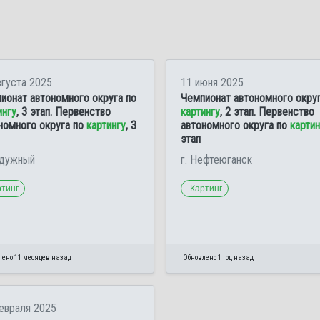
вгуста 2025
11 июня 2025
ионат автономного округа по
Чемпионат автономного округ
ингу
, 3 этап. Первенство
картингу
, 2 этап. Первенство
номного округа по
картингу
, 3
автономного округа по
картин
этап
адужный
г. Нефтеюганск
ртинг
Картинг
лено 11 месяцев назад
Обновлено 1 год назад
евраля 2025