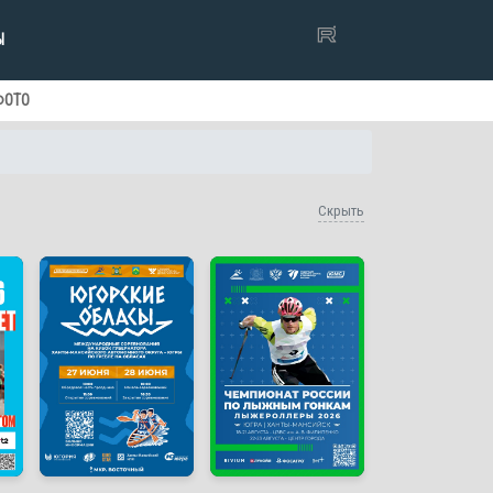
Ы
ФОТО
Скрыть