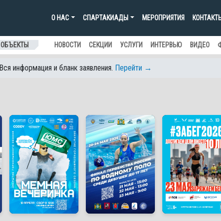
О НАС
СПАРТАКИАДЫ
МЕРОПРИЯТИЯ
КОНТАКТ
 ОБЪЕКТЫ
НОВОСТИ
СЕКЦИИ
УСЛУГИ
ИНТЕРВЬЮ
ВИДЕО
 Вся информация и бланк заявления.
Перейти →