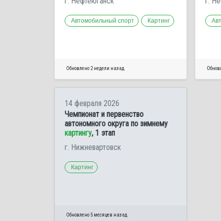
г. Нефтеюганск
г. Н
Автомобильный спорт
Картинг
Ав
Обновлено 2 недели назад
Обнов
14 февраля 2026
Чемпионат и первенство
автономного округа по зимнему
картингу
, 1 этап
г. Нижневартовск
Картинг
Обновлено 5 месяцев назад