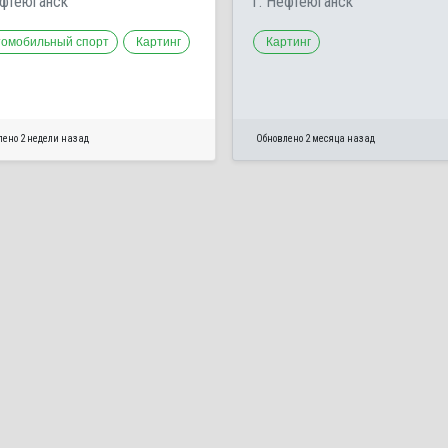
ефтеюганск
г. Нефтеюганск
томобильный спорт
Картинг
Картинг
лено 2 недели назад
Обновлено 2 месяца назад