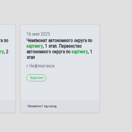
16 мая 2025
а по
Чемпионат автономного округа по
картингу
, 1 этап. Первенство
гу
, 2
автономного округа по
картингу
, 1
этап
г.Нефтеюганск
Картинг
Обновлено 1 год назад