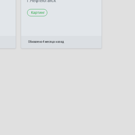
г.Нефтеюганск
Картинг
Обновлено 4 месяца назад