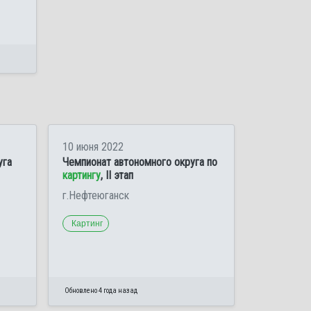
10 июня 2022
уга
Чемпионат автономного округа по
картингу
, II этап
г.Нефтеюганск
Картинг
Обновлено 4 года назад