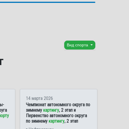
Вид спорта
г
14 марта 2026
ы-
Чемпионат автономного округа по
руга
зимнему
картингу
, 2 этап и
порту
Первенство автономного округа
по зимнему
картингу
, 2 этап