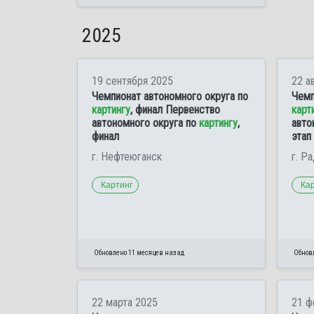
2025
19 сентября 2025
22 а
Чемпионат автономного округа по
Чемп
картингу
, финал Первенство
карт
автономного округа по
картингу
,
авто
финал
этап
г. Нефтеюганск
г. Р
Картинг
Ка
Обновлено 11 месяцев назад
Обнов
22 марта 2025
21 ф