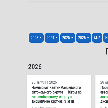
Перейти к содержанию
2023
2024
2025
2026
Май
И
2026
28 августа 2026
28 а
Чемпионат Ханты-Мансийского
Перв
автономного округа – Югры по
авто
автомобильному спорту
в
авто
дисциплине картинг, 3 этап
дисц