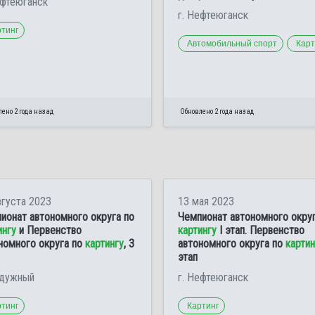
ефтеюганск
г. Нефтеюганск
ртинг
Автомобильный спорт
Карт
ено 2 года назад
Обновлено 2 года назад
вгуста 2023
13 мая 2023
ионат автономного округа по
Чемпионат автономного округ
ингу
и Первенство
картингу
I этап. Первенство
номного округа по
картингу
, 3
автономного округа по
картин
этап
адужный
г. Нефтеюганск
ртинг
Картинг