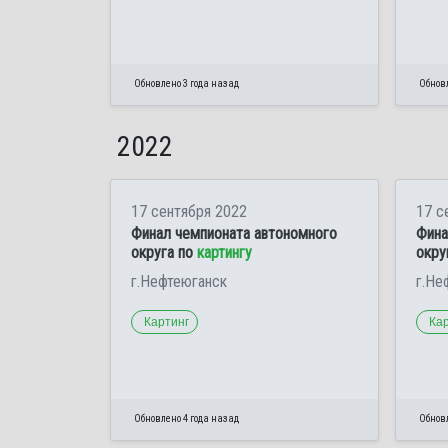
Обновлено 3 года назад
Обновл
2022
17 сентября 2022
17 с
Финал чемпионата автономного
Фина
округа по
картингу
окру
г.Нефтеюганск
г.Не
Картинг
Ка
Обновлено 4 года назад
Обновл