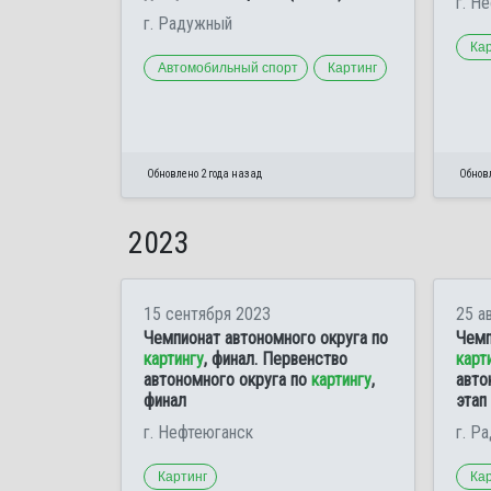
г. Н
г. Радужный
Ка
Автомобильный спорт
Картинг
Обновлено 2 года назад
Обновл
2023
15 сентября 2023
25 а
Чемпионат автономного округа по
Чемп
картингу
, финал. Первенство
карт
автономного округа по
картингу
,
авто
финал
этап
г. Нефтеюганск
г. Р
Картинг
Ка