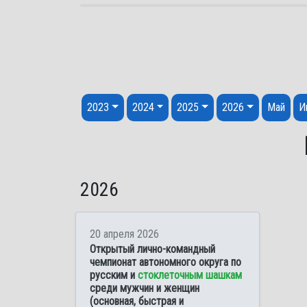
Перейти к содержанию
2023
2024
2025
2026
Май
И
2026
20 апреля 2026
Открытый лично-командный
чемпионат автономного округа по
русским и
стоклеточным шашкам
среди мужчин и женщин
(основная, быстрая и