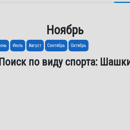
Ноябрь
юнь
Июль
Август
Сентябрь
Октябрь
Поиск по виду спорта: Шашк