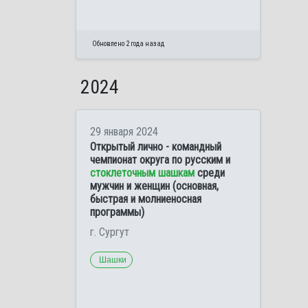
Обновлено 2 года назад
2024
29 января 2024
Открытый лично - командный
чемпионат округа по русским и
стоклеточным шашкам
среди
мужчин и женщин (основная,
быстрая и молниеносная
программы)
г. Сургут
Шашки