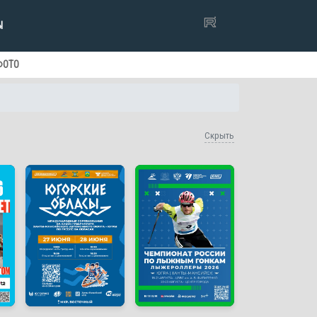
Ы
ФОТО
Скрыть