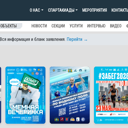
О НАС
СПАРТАКИАДЫ
МЕРОПРИЯТИЯ
КОНТАКТ
 ОБЪЕКТЫ
НОВОСТИ
СЕКЦИИ
УСЛУГИ
ИНТЕРВЬЮ
ВИДЕО
 Вся информация и бланк заявления.
Перейти →