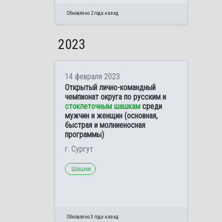
Обновлено 2 года назад
2023
14 февраля 2023
Открытый лично-командный
чемпионат округа по русским и
стоклеточным шашкам
среди
мужчин и женщин (основная,
быстрая и молниеносная
программы)
г. Сургут
Шашки
Обновлено 3 года назад