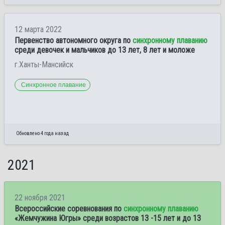
12 марта 2022
Первенство автономного округа по
синхронному плаванию
среди девочек и мальчиков до 13 лет, 8 лет и моложе
г.Ханты-Мансийск
Синхронное плавание
Обновлено 4 года назад
2021
22 ноября 2021
Всероссийские соревнования по
синхронному плаванию
«Жемчужина Югры» среди возрастов 13 -15 лет и до 13