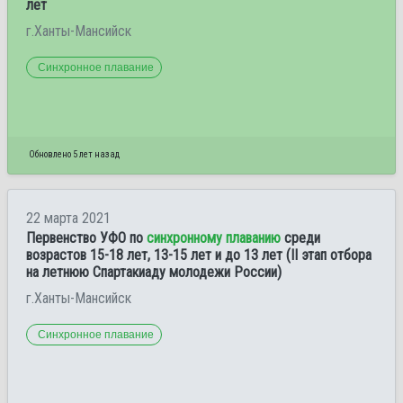
лет
г.Ханты-Мансийск
Синхронное плавание
Обновлено 5 лет назад
22 марта 2021
Первенство УФО по
синхронному плаванию
среди
возрастов 15-18 лет, 13-15 лет и до 13 лет (II этап отбора
на летнюю Спартакиаду молодежи России)
г.Ханты-Мансийск
Синхронное плавание