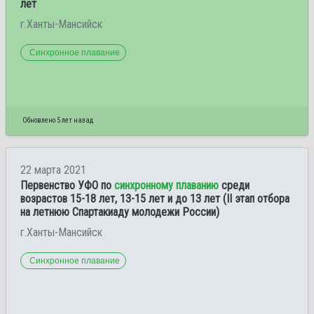
лет
г.Ханты-Мансийск
Синхронное плавание
Обновлено 5 лет назад
22 марта 2021
Первенство УФО по
синхронному плаванию
среди
возрастов 15-18 лет, 13-15 лет и до 13 лет (II этап отбора
на летнюю Спартакиаду молодежи России)
г.Ханты-Мансийск
Синхронное плавание