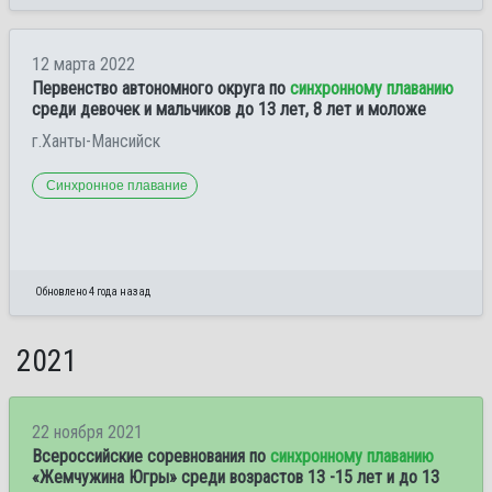
12 марта 2022
Первенство автономного округа по
синхронному плаванию
среди девочек и мальчиков до 13 лет, 8 лет и моложе
г.Ханты-Мансийск
Синхронное плавание
Обновлено 4 года назад
2021
22 ноября 2021
Всероссийские соревнования по
синхронному плаванию
«Жемчужина Югры» среди возрастов 13 -15 лет и до 13