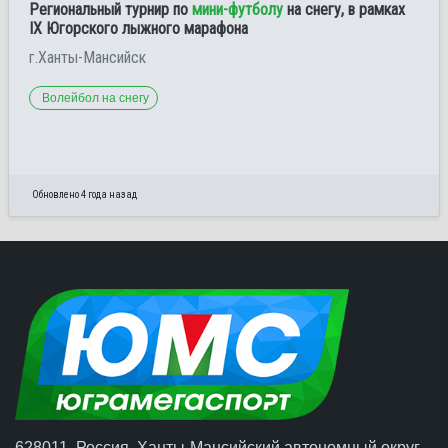
Региональный турнир по
мини-футболу
на снегу, в рамках
IХ Югорского лыжного марафона
г.Ханты-Мансийск
Волейбол на снегу
Обновлено 4 года назад
628011, Россия, Ханты-Мансийский автономный округ –