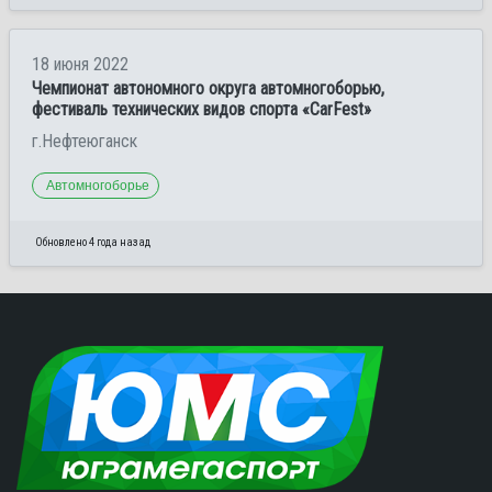
18 июня 2022
Чемпионат автономного округа автомногоборью,
фестиваль технических видов спорта «CarFest»
г.Нефтеюганск
Автомногоборье
Обновлено 4 года назад