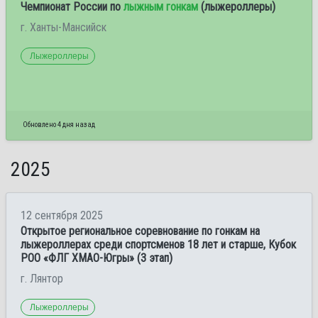
Чемпионат России по
лыжным гонкам
(лыжероллеры)
г. Ханты-Мансийск
Лыжероллеры
Обновлено 4 дня назад
2025
12 сентября 2025
Открытое региональное соревнование по гонкам на
лыжероллерах среди спортсменов 18 лет и старше, Кубок
РОО «ФЛГ ХМАО-Югры» (3 этап)
г. Лянтор
Лыжероллеры