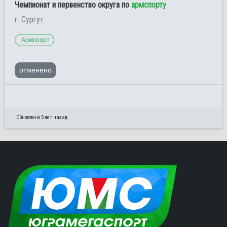
Чемпионат и первенство округа по
армспорту
г. Сургут
Армспорт
отменено
Обновлено 5 лет назад