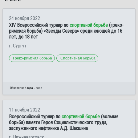
24 ноября 2022
XIV Всероссийский турнир по
спортивной борьбе
(греко-
римская борьба) «Звезды Севера» среди юношей до 16
лет, до 18 лет
г. Сургут
Греко-римская борьба
Спортивная борьба
Обновлено 4 года назад
11 ноября 2022
Всероссийский турнир по
спортивной борьбе
(вольная
борьба) памяти Героя Социалистического труда,
заслуженного нефтяника А.Д. Шакшина
г. Нижневартовск