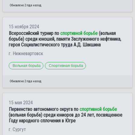
Обновлено 2 года назад
15 ноября 2024
Всероссийский турнир по
спортивной борьбе
(вольная
борьба) среди юношей, памяти Заслуженного нефтяника,
героя Социалистического труда А.Д. Шакшина
г. Нижневартовск
Вольная борьба
Спортивная борьба
Обновлено 2 года назад
15 мая 2024
Первенство автономного округа по
спортивной борьбе
(вольная борьба) среди юниоров до 24 лет, посвященное
Году народного сплочения в Югре
г. Сургут