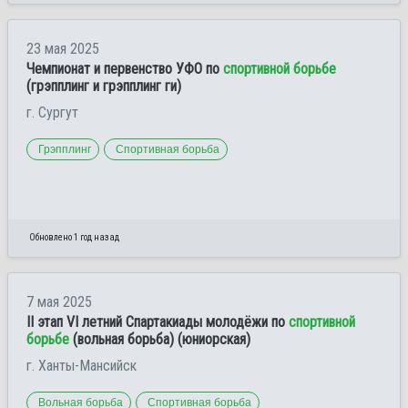
23 мая 2025
Чемпионат и первенство УФО по
спортивной борьбе
(грэпплинг и грэпплинг ги)
г. Сургут
Грэпплинг
Спортивная борьба
Обновлено 1 год назад
7 мая 2025
II этап VI летний Спартакиады молодёжи по
спортивной
борьбе
(вольная борьба) (юниорская)
г. Ханты-Мансийск
Вольная борьба
Спортивная борьба