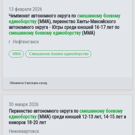
13 февраля 2026
Чемпионат автономного округа по
смешанному боевому
единоборству
(ММА), первенство Ханты-Мансийского
автономного округа - Югры среди юношей 16-17 лет по
смешанному боевому единоборству
(ММА)
г .Нефтеюганск
ММА
Смешанное боевое единоборство
Обновлено 5 месяцев назад
30 января 2026
Первенство автономного округа по
смешанному боевому
единоборству
(ММА) среди юношей 12-13 лет, 14-15 лет и
юниоров 18-20 лет
Нижневартовск