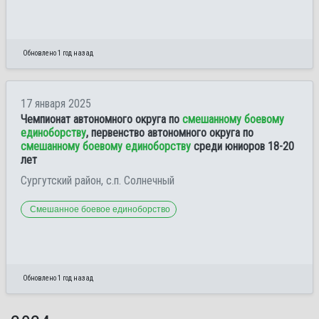
Обновлено 1 год назад
17 января 2025
Чемпионат автономного округа по
смешанному боевому
единоборству
, первенство автономного округа по
смешанному боевому единоборству
среди юниоров 18-20
лет
Сургутский район, с.п. Солнечный
Смешанное боевое единоборство
Обновлено 1 год назад