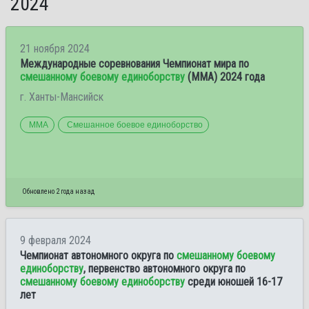
2024
21 ноября 2024
Международные соревнования Чемпионат мира по
смешанному боевому единоборству
(ММА) 2024 года
г. Ханты-Мансийск
ММА
Смешанное боевое единоборство
Обновлено 2 года назад
9 февраля 2024
Чемпионат автономного округа по
смешанному боевому
единоборству
, первенство автономного округа по
смешанному боевому единоборству
среди юношей 16-17
лет