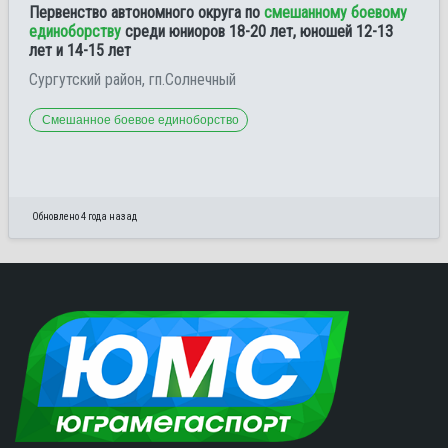
Первенство автономного округа по
смешанному боевому
единоборству
среди юниоров 18-20 лет, юношей 12-13
лет и 14-15 лет
Сургутский район, гп.Солнечный
Смешанное боевое единоборство
Обновлено 4 года назад