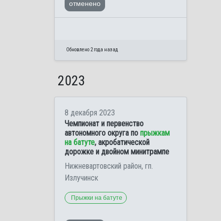
отменено
Обновлено 2 года назад
2023
8 декабря 2023
Чемпионат и первенство
автономного округа по
прыжкам
на батуте
, акробатической
дорожке и двойном минитрампе
Нижневартовский район, гп.
Излучинск
Прыжки на батуте