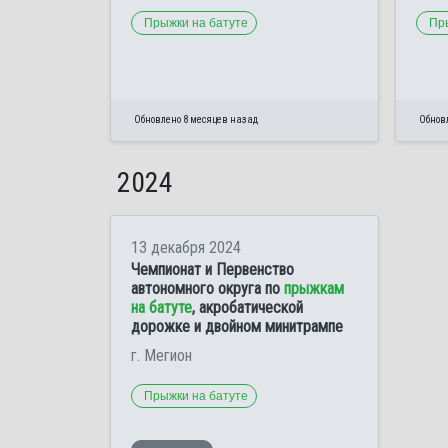
Прыжки на батуте
Пр
Обновлено 8 месяцев назад
Обновл
2024
13 декабря 2024
Чемпионат и Первенство
автономного округа по
прыжкам
на батуте
, акробатической
дорожке и двойном минитрампе
г. Мегион
Прыжки на батуте