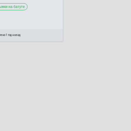
ыжки на батуте
ено 1 год назад