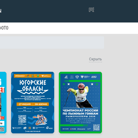
Ы
ФОТО
Скрыть