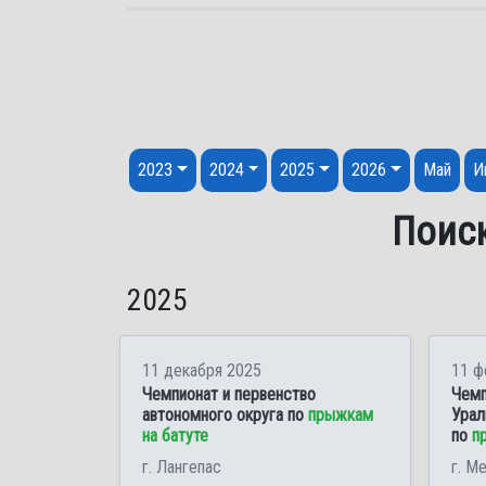
Перейти к содержанию
2023
2024
2025
2026
Май
И
Поиск
2025
11 декабря 2025
11 ф
Чемпионат и первенство
Чемп
автономного округа по
прыжкам
Урал
на батуте
по
п
г. Лангепас
г. М