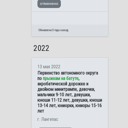
отменено
Обновлено 3 года назад
2022
13 мая 2022
Первенство автономного округа
по
прыжкам на батуте
,
акробатической дорожке и
двойном минитрампе, девочки,
мальчики 9-10 лет, девушки,
юноши 11-12 лет, девушки, юноши
13-14 лет, юниорки, юниоры 15-16
лет
г. Лангепас