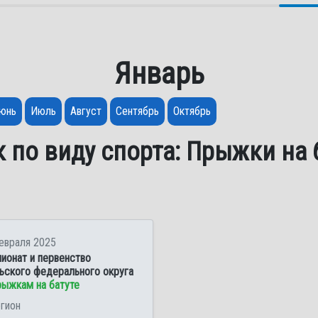
Январь
юнь
Июль
Август
Сентябрь
Октябрь
 по виду спорта: Прыжки на 
евраля 2025
ионат и первенство
ьского федерального округа
рыжкам на батуте
егион