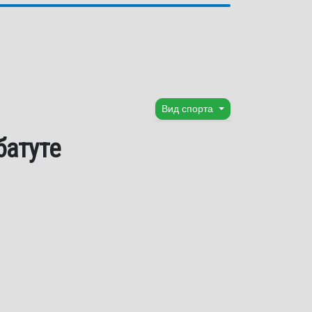
Вид спорта
батуте