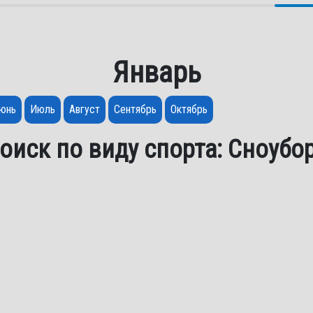
Январь
юнь
Июль
Август
Сентябрь
Октябрь
оиск по виду спорта: Сноубо