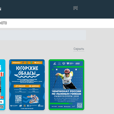
Ы
ФОТО
Скрыть