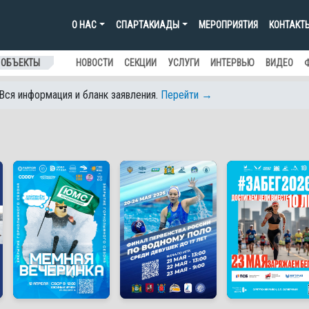
О НАС
СПАРТАКИАДЫ
МЕРОПРИЯТИЯ
КОНТАКТ
 ОБЪЕКТЫ
НОВОСТИ
СЕКЦИИ
УСЛУГИ
ИНТЕРВЬЮ
ВИДЕО
 Вся информация и бланк заявления.
Перейти →