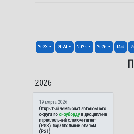
Перейти к содержанию
2023
2024
2025
2026
Май
И
П
2026
19 марта 2026
Открытый чемпионат автономного
округа по
сноуборду
в дисциплине
параллельный слалом-гигант
(PGS), параллельный слалом
(PSL)