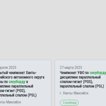
преля 2025
27 марта 2025
ытый чемпионат Ханты-
Чемпионат УФО по
сноуборд
ийского автономного округа
дисциплине параллельный
ры по
сноуборду
в
слалом-гигант (PGS),
иплине параллельный
параллельный слалом (PSL)
ом-гигант (PGS),
г. Ханты-Мансийск
ллельный слалом (PSL)
анты-Мансийск
Сноуборд