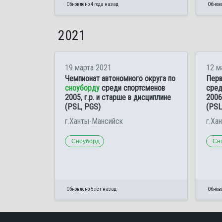
Обновлено 4 года назад
Обновл
2021
19 марта 2021
12 м
Чемпионат автономного округа по
Перв
сноуборду
среди спортсменов
сред
2005, г.р. и старше в дисциплине
2006
(PSL, PGS)
(PSL
г.Ханты-Мансийск
г.Ха
Сноуборд
Сн
Обновлено 5 лет назад
Обновл