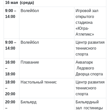
1
6
мая (среда)
9
:00 –
Волейбол
Игровой зал
1
4
:
00
открытого
стадиона
«Югра-
Атлетикс»
9
:00 –
Волейбол
Центр развития
1
4
:
00
теннисного
спорта
16:00
Плавание
Аквапарк
–
Ледового
18:00
Дворца спорта
18:00
Настольный теннис
Центр развития
–
теннисного
20:00
спорта
20:00
Бильярд
Бильярдный
–
зал гостиницы