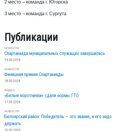
2 место – команда г. Югорска
3 место – команда г. Сургута
Публикации
НОВОСТИ
Спартакиада муниципальных служащих завершилась
19.05.2018
НОВОСТИ
Финишная прямая Спартакиады
18.05.2018
ВИДЕО
«Белые воротнички» сдали нормы ГТО
17.05.2018
НОВОСТИ
Белоярский район: Победитель — это звание, и его надо
держать.
16.05.2018