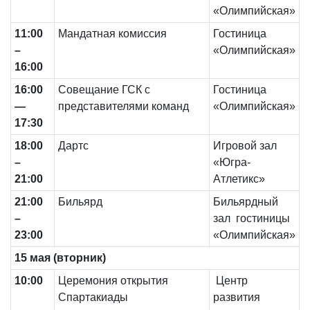
«Олимпийская»
11:00
Мандатная комиссия
Гостиница
–
«Олимпийская»
16:00
16
:00
Совещание ГСК с
Гостиница
—
представителями команд
«Олимпийская»
17:30
18:00
Дартс
Игровой зал
–
«Югра-
21:00
Атлетикс»
21:00
Бильярд
Бильярдный
–
зал гостиницы
23:00
«Олимпийская»
1
5
мая (вторник)
10
:00
Церемония открытия
Центр
Спартакиады
развития