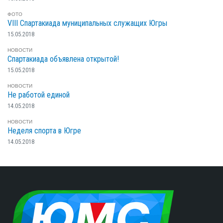
ФОТО
VIII Спартакиада муниципальных служащих Югры
15.05.2018
НОВОСТИ
Спартакиада объявлена открытой!
15.05.2018
НОВОСТИ
Не работой единой
14.05.2018
НОВОСТИ
Неделя спорта в Югре
14.05.2018