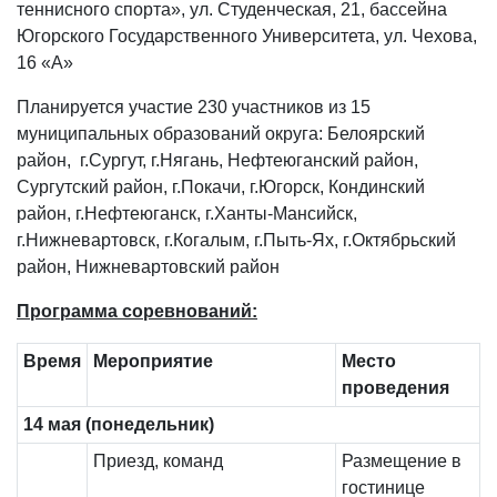
теннисного спорта», ул. Студенческая, 21, бассейна
Югорского Государственного Университета, ул. Чехова,
16 «А»
Планируется участие 230 участников из 15
муниципальных образований округа: Белоярский
район, г.Сургут, г.Нягань, Нефтеюганский район,
Сургутский район, г.Покачи, г.Югорск, Кондинский
район, г.Нефтеюганск, г.Ханты-Мансийск,
г.Нижневартовск, г.Когалым, г.Пыть-Ях, г.Октябрьский
район, Нижневартовский район
Программа соревнований:
Время
Мероприятие
Место
проведения
14
мая (понедельник)
Приезд, команд
Размещение в
гостинице