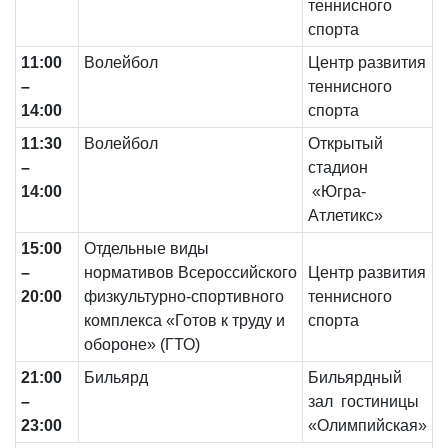
теннисного
спорта
11:0
0
Волейбол
Центр развития
–
теннисного
14
:00
спорта
11:3
0
Волейбол
Открытый
–
стадион
14
:00
«Югра-
Атлетикс»
15:00
Отдельные виды
–
нормативов Всероссийского
Центр развития
20:00
физкультурно-спортивного
теннисного
комплекса «Готов к труду и
спорта
обороне» (ГТО)
21:00
Бильярд
Бильярдный
–
зал гостиницы
23:00
«Олимпийская»