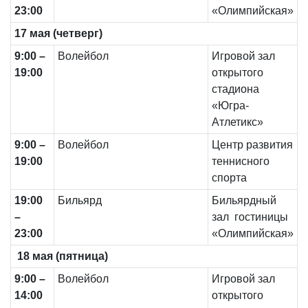
23:00
«Олимпийская»
1
7
мая (четверг)
9
:00 –
Волейбол
Игровой зал
19
:00
открытого
стадиона
«Югра-
Атлетикс»
9
:00
–
Волейбол
Центр развития
19:00
теннисного
спорта
19:00
Бильярд
Бильярдный
–
зал гостиницы
23:00
«Олимпийская»
1
8
мая (пятница)
9
:00 –
Волейбол
Игровой зал
1
4
:00
открытого