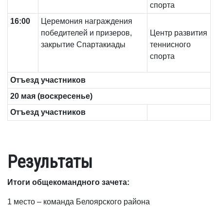
спорта
1
6
:00
Церемония награждения
победителей и призеров,
Центр развития
закрытие Спартакиады
теннисного
спорта
Отъезд участников
2
0
мая (воскресенье)
Отъезд участников
Результаты
Итоги общекомандного зачета:
1 место – команда Белоярского района