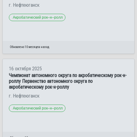
г. Нефтеюганск
Акробатический рок–н–ролл
Обновлено 10 месяцев назад
16 октября 2025
Чемпионат автономного округа по акробатическому рок-н-
роллу Первенство автономного округа по
акробатическому рок-н-роллу
г. Нефтеюганск
Акробатический рок–н–ролл