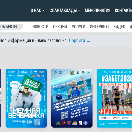
О НАС
СПАРТАКИАДЫ
МЕРОПРИЯТИЯ
КОНТАКТ
 ОБЪЕКТЫ
НОВОСТИ
СЕКЦИИ
УСЛУГИ
ИНТЕРВЬЮ
ВИДЕО
 Вся информация и бланк заявления.
Перейти →