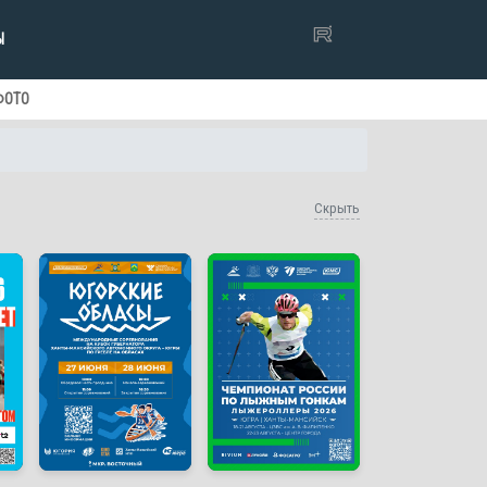
Ы
ФОТО
Скрыть