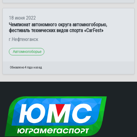
18 июня 2022
Чемпионат автономного округа автомногоборью,
фестиваль технических видов спорта «CarFest»
г.Нефтеюганск
Автомногоборье
Обновлено 4 года назад